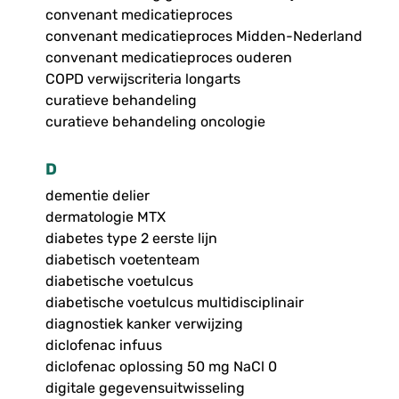
convenant medicatieproces
convenant medicatieproces Midden-Nederland
convenant medicatieproces ouderen
COPD verwijscriteria longarts
curatieve behandeling
curatieve behandeling oncologie
D
dementie delier
dermatologie MTX
diabetes type 2 eerste lijn
diabetisch voetenteam
diabetische voetulcus
diabetische voetulcus multidisciplinair
diagnostiek kanker verwijzing
diclofenac infuus
diclofenac oplossing 50 mg NaCl 0
digitale gegevensuitwisseling