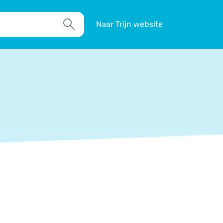
Naar Trijn website
Zoek
TIM
Actueel
Agenda