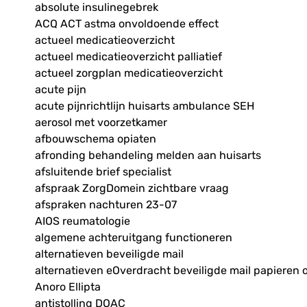
absolute insulinegebrek
ACQ ACT astma onvoldoende effect
actueel medicatieoverzicht
actueel medicatieoverzicht palliatief
actueel zorgplan medicatieoverzicht
acute pijn
acute pijnrichtlijn huisarts ambulance SEH
aerosol met voorzetkamer
afbouwschema opiaten
afronding behandeling melden aan huisarts
afsluitende brief specialist
afspraak ZorgDomein zichtbare vraag
afspraken nachturen 23-07
AIOS reumatologie
algemene achteruitgang functioneren
alternatieven beveiligde mail
alternatieven eOverdracht beveiligde mail papieren 
Anoro Ellipta
antistolling DOAC