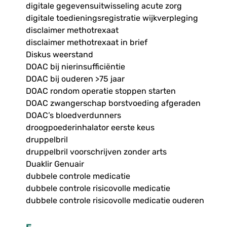
digitale gegevensuitwisseling acute zorg
digitale toedieningsregistratie wijkverpleging
disclaimer methotrexaat
disclaimer methotrexaat in brief
Diskus weerstand
DOAC bij nierinsufficiëntie
DOAC bij ouderen >75 jaar
DOAC rondom operatie stoppen starten
DOAC zwangerschap borstvoeding afgeraden
DOAC’s bloedverdunners
droogpoederinhalator eerste keus
druppelbril
druppelbril voorschrijven zonder arts
Duaklir Genuair
dubbele controle medicatie
dubbele controle risicovolle medicatie
dubbele controle risicovolle medicatie ouderen