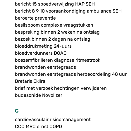
bericht 15 spoedverwijzing HAP SEH
bericht 8 9 10 vooraankondiging ambulance SEH
beroerte preventie
beslisboom complexe vraagstukken
bespreking binnen 2 weken na ontslag
bezoek binnen 2 dagen na ontslag
bloeddrukmeting 24-uurs
bloedverdunners DOAC
boezemfibrilleren diagnose ritmestrook
brandwonden eerstegraads
brandwonden eerstegraads herbeoordeling 48 uur
Bretaris Eklira
brief met verzoek hechtingen verwijderen
budesonide Novolizer
C
cardiovasculair risicomanagement
CCQ MRC ernst COPD