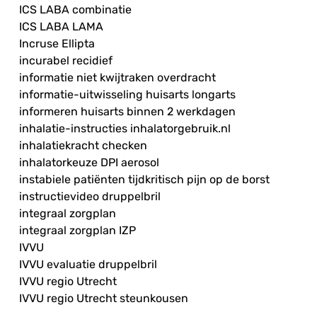
ICS LABA combinatie
ICS LABA LAMA
Incruse Ellipta
incurabel recidief
informatie niet kwijtraken overdracht
informatie-uitwisseling huisarts longarts
informeren huisarts binnen 2 werkdagen
inhalatie-instructies inhalatorgebruik.nl
inhalatiekracht checken
inhalatorkeuze DPI aerosol
instabiele patiënten tijdkritisch pijn op de borst
instructievideo druppelbril
integraal zorgplan
integraal zorgplan IZP
IVVU
IVVU evaluatie druppelbril
IVVU regio Utrecht
IVVU regio Utrecht steunkousen