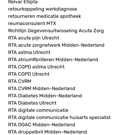
Relvar Ellipta
retourkoppeling werkdiagnose
retourneren medicatie apotheek
reumaconsulent MTX
Richtlijn Gegevensuitwisseling Acute Zorg
RTA acute pijn Utrecht
RTA acute zorgnetwerk Midden-Nederland
RTA astma Utrecht
RTA atriumfibrilleren Midden-Nederland
RTA COPD astma Utrecht
RTA COPD Utrecht
RTA CVRM
RTA CVRM Midden-Nederland
RTA Diabetes Midden-Nederland
RTA Diabetes Utrecht
RTA digitale communicatie
RTA digitale communicatie huisarts specialist
RTA DOAC Midden-Nederland
RTA druppelbril Midden-Nederland