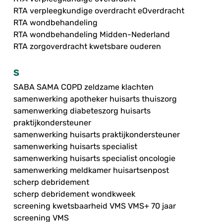
RTA verpleegkundige overdracht eOverdracht
RTA wondbehandeling
RTA wondbehandeling Midden-Nederland
RTA zorgoverdracht kwetsbare ouderen
S
SABA SAMA COPD zeldzame klachten
samenwerking apotheker huisarts thuiszorg
samenwerking diabeteszorg huisarts
praktijkondersteuner
samenwerking huisarts praktijkondersteuner
samenwerking huisarts specialist
samenwerking huisarts specialist oncologie
samenwerking meldkamer huisartsenpost
scherp debridement
scherp debridement wondkweek
screening kwetsbaarheid VMS VMS+ 70 jaar
screening VMS