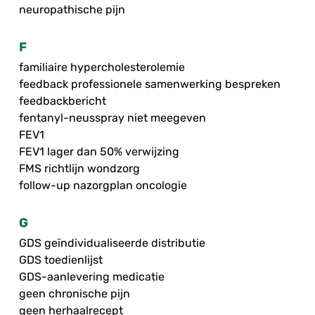
neuropathische pijn
F
familiaire hypercholesterolemie
feedback professionele samenwerking bespreken
feedbackbericht
fentanyl-neusspray niet meegeven
FEV1
FEV1 lager dan 50% verwijzing
FMS richtlijn wondzorg
follow-up nazorgplan oncologie
G
GDS geïndividualiseerde distributie
GDS toedienlijst
GDS-aanlevering medicatie
geen chronische pijn
geen herhaalrecept