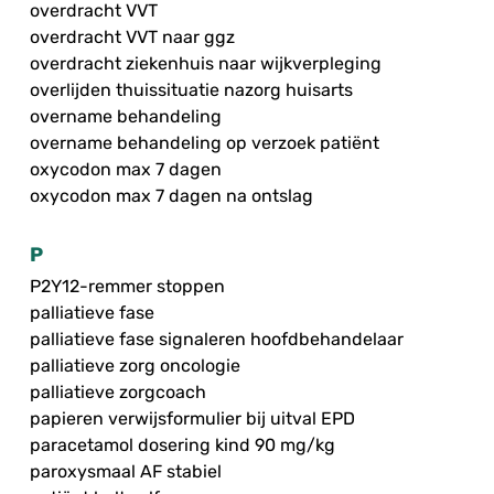
overdracht VVT
overdracht VVT naar ggz
overdracht ziekenhuis naar wijkverpleging
overlijden thuissituatie nazorg huisarts
overname behandeling
overname behandeling op verzoek patiënt
oxycodon max 7 dagen
oxycodon max 7 dagen na ontslag
P
P2Y12-remmer stoppen
palliatieve fase
palliatieve fase signaleren hoofdbehandelaar
palliatieve zorg oncologie
palliatieve zorgcoach
papieren verwijsformulier bij uitval EPD
paracetamol dosering kind 90 mg/kg
paroxysmaal AF stabiel