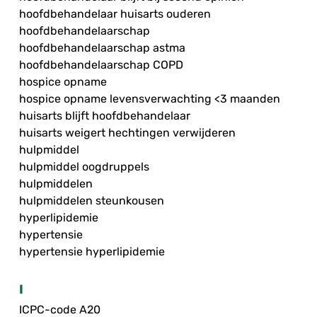
hoofdbehandelaar huisarts ouderen
hoofdbehandelaarschap
hoofdbehandelaarschap astma
hoofdbehandelaarschap COPD
hospice opname
hospice opname levensverwachting <3 maanden
huisarts blijft hoofdbehandelaar
huisarts weigert hechtingen verwijderen
hulpmiddel
hulpmiddel oogdruppels
hulpmiddelen
hulpmiddelen steunkousen
hyperlipidemie
hypertensie
hypertensie hyperlipidemie
I
ICPC-code A20