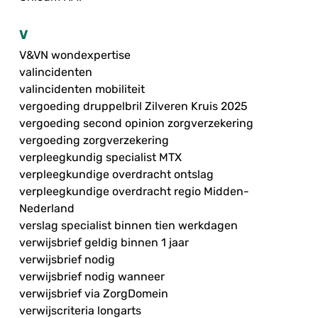
V
V&VN wondexpertise
valincidenten
valincidenten mobiliteit
vergoeding druppelbril Zilveren Kruis 2025
vergoeding second opinion zorgverzekering
vergoeding zorgverzekering
verpleegkundig specialist MTX
verpleegkundige overdracht ontslag
verpleegkundige overdracht regio Midden-
Nederland
verslag specialist binnen tien werkdagen
verwijsbrief geldig binnen 1 jaar
verwijsbrief nodig
verwijsbrief nodig wanneer
verwijsbrief via ZorgDomein
verwijscriteria longarts