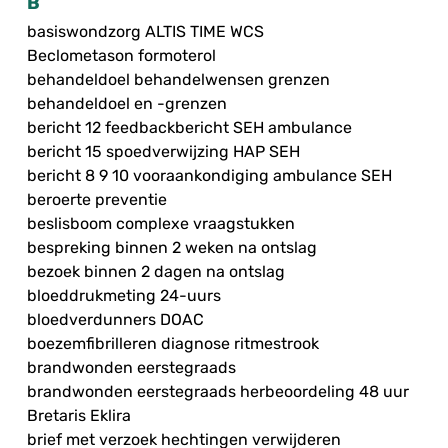
B
basiswondzorg ALTIS TIME WCS
Beclometason formoterol
behandeldoel behandelwensen grenzen
behandeldoel en -grenzen
bericht 12 feedbackbericht SEH ambulance
bericht 15 spoedverwijzing HAP SEH
bericht 8 9 10 vooraankondiging ambulance SEH
beroerte preventie
beslisboom complexe vraagstukken
bespreking binnen 2 weken na ontslag
bezoek binnen 2 dagen na ontslag
bloeddrukmeting 24-uurs
bloedverdunners DOAC
boezemfibrilleren diagnose ritmestrook
brandwonden eerstegraads
brandwonden eerstegraads herbeoordeling 48 uur
Bretaris Eklira
brief met verzoek hechtingen verwijderen