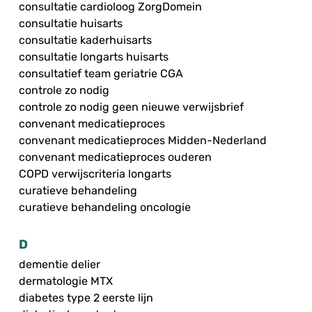
consultatie cardioloog ZorgDomein
consultatie huisarts
consultatie kaderhuisarts
consultatie longarts huisarts
consultatief team geriatrie CGA
controle zo nodig
controle zo nodig geen nieuwe verwijsbrief
convenant medicatieproces
convenant medicatieproces Midden-Nederland
convenant medicatieproces ouderen
COPD verwijscriteria longarts
curatieve behandeling
curatieve behandeling oncologie
D
dementie delier
dermatologie MTX
diabetes type 2 eerste lijn