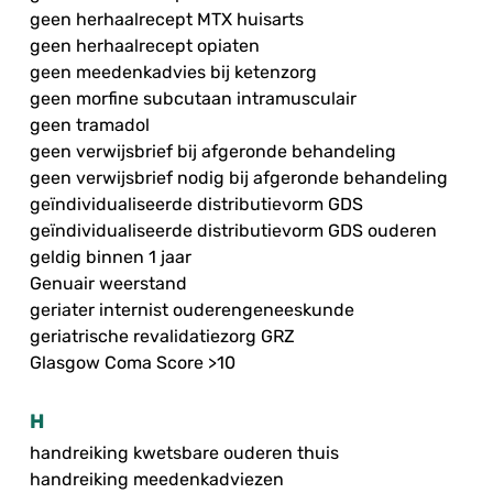
geen herhaalrecept MTX huisarts
geen herhaalrecept opiaten
geen meedenkadvies bij ketenzorg
geen morfine subcutaan intramusculair
geen tramadol
geen verwijsbrief bij afgeronde behandeling
geen verwijsbrief nodig bij afgeronde behandeling
geïndividualiseerde distributievorm GDS
geïndividualiseerde distributievorm GDS ouderen
geldig binnen 1 jaar
Genuair weerstand
geriater internist ouderengeneeskunde
geriatrische revalidatiezorg GRZ
Glasgow Coma Score >10
H
handreiking kwetsbare ouderen thuis
handreiking meedenkadviezen