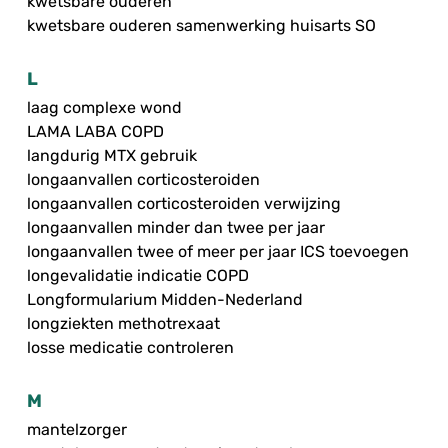
kwetsbare ouderen
kwetsbare ouderen samenwerking huisarts SO
L
laag complexe wond
LAMA LABA COPD
langdurig MTX gebruik
longaanvallen corticosteroiden
longaanvallen corticosteroiden verwijzing
longaanvallen minder dan twee per jaar
longaanvallen twee of meer per jaar ICS toevoegen
longevalidatie indicatie COPD
Longformularium Midden-Nederland
longziekten methotrexaat
losse medicatie controleren
M
mantelzorger