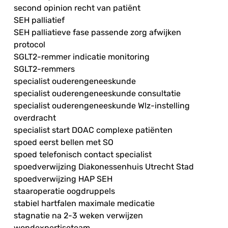
second opinion recht van patiënt
SEH palliatief
SEH palliatieve fase passende zorg afwijken
protocol
SGLT2-remmer indicatie monitoring
SGLT2-remmers
specialist ouderengeneeskunde
specialist ouderengeneeskunde consultatie
specialist ouderengeneeskunde Wlz-instelling
overdracht
specialist start DOAC complexe patiënten
spoed eerst bellen met SO
spoed telefonisch contact specialist
spoedverwijzing Diakonessenhuis Utrecht Stad
spoedverwijzing HAP SEH
staaroperatie oogdruppels
stabiel hartfalen maximale medicatie
stagnatie na 2-3 weken verwijzen
wondexpertiseteam