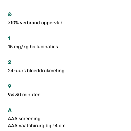
&
>10% verbrand oppervlak
1
15 mg/kg hallucinaties
2
24-uurs bloeddrukmeting
9
9% 30 minuten
A
AAA screening
AAA vaatchirurg bij ≥4 cm