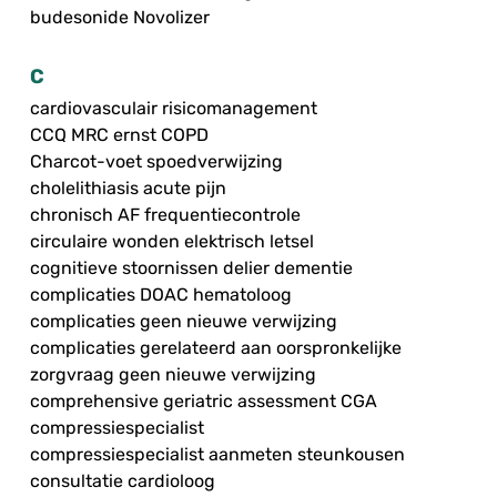
budesonide Novolizer
C
cardiovasculair risicomanagement
CCQ MRC ernst COPD
Charcot-voet spoedverwijzing
cholelithiasis acute pijn
chronisch AF frequentiecontrole
circulaire wonden elektrisch letsel
cognitieve stoornissen delier dementie
complicaties DOAC hematoloog
complicaties geen nieuwe verwijzing
complicaties gerelateerd aan oorspronkelijke
zorgvraag geen nieuwe verwijzing
comprehensive geriatric assessment CGA
compressiespecialist
compressiespecialist aanmeten steunkousen
consultatie cardioloog