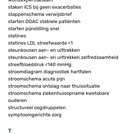
staken ICS bij geen exacerbaties
stappenschema verwijsbrief
starten DOAC stabiele patiënten
starten pijnstilling snel
statines
statines LDL streefwaarde <1
steunkousen aan- en uittrekken
steunkousen aan- en uittrekken zelfredzaamheid
streefbloeddruk <140 mmHg
stroomdiagram diagnostiek hartfalen
stroomschema acute pijn
stroomschema ontslag naar thuissituatie
stroomschema ziekenhuisopname kwetsbare
ouderen
structureel oogdruppelen
symptoomgerichte zorg
T