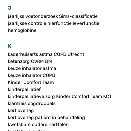
J
jaarlijks voetonderzoek Sims-classificatie
jaarlijkse controle nierfunctie leverfunctie
hemoglobine
K
kaderhuisarts astma COPD Utrecht
ketenzorg CVRM DM
keuze inhalator astma
keuze inhalator COPD
Kinder Comfort Team
kinderpalliatief
kinderpalliatieve zorg Kinder Comfort Team KCT
klantreis oogdruppels
kort overleg
kort overleg patiënt in behandeling
kwetsbare oudere hartfalen