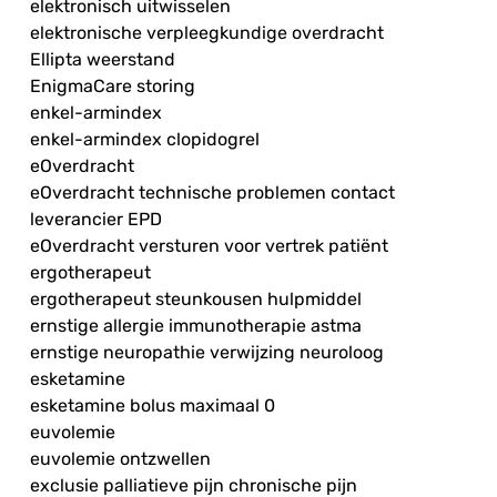
elektronisch uitwisselen
elektronische verpleegkundige overdracht
Ellipta weerstand
EnigmaCare storing
enkel-armindex
enkel-armindex clopidogrel
eOverdracht
eOverdracht technische problemen contact
leverancier EPD
eOverdracht versturen voor vertrek patiënt
ergotherapeut
ergotherapeut steunkousen hulpmiddel
ernstige allergie immunotherapie astma
ernstige neuropathie verwijzing neuroloog
esketamine
esketamine bolus maximaal 0
euvolemie
euvolemie ontzwellen
exclusie palliatieve pijn chronische pijn