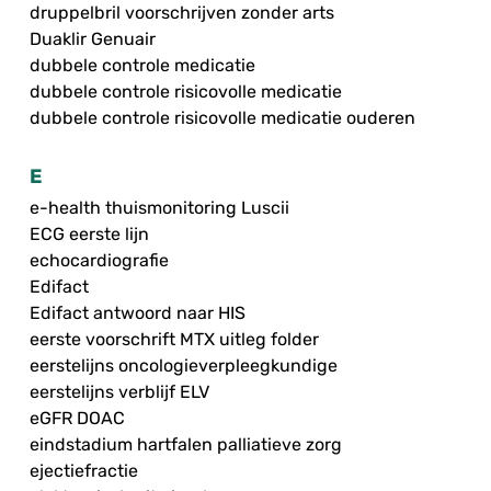
druppelbril voorschrijven zonder arts
Duaklir Genuair
dubbele controle medicatie
dubbele controle risicovolle medicatie
dubbele controle risicovolle medicatie ouderen
E
e-health thuismonitoring Luscii
ECG eerste lijn
echocardiografie
Edifact
Edifact antwoord naar HIS
eerste voorschrift MTX uitleg folder
eerstelijns oncologieverpleegkundige
eerstelijns verblijf ELV
eGFR DOAC
eindstadium hartfalen palliatieve zorg
ejectiefractie