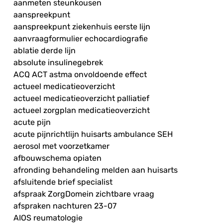
aanmeten steunkousen
aanspreekpunt
aanspreekpunt ziekenhuis eerste lijn
aanvraagformulier echocardiografie
ablatie derde lijn
absolute insulinegebrek
ACQ ACT astma onvoldoende effect
actueel medicatieoverzicht
actueel medicatieoverzicht palliatief
actueel zorgplan medicatieoverzicht
acute pijn
acute pijnrichtlijn huisarts ambulance SEH
aerosol met voorzetkamer
afbouwschema opiaten
afronding behandeling melden aan huisarts
afsluitende brief specialist
afspraak ZorgDomein zichtbare vraag
afspraken nachturen 23-07
AIOS reumatologie