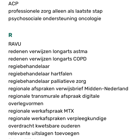
ACP
professionele zorg alleen als laatste stap
psychosociale ondersteuning oncologie
R
RAVU
redenen verwijzen longarts astma
redenen verwijzen longarts COPD
regiebehandelaar
regiebehandelaar hartfalen
regiebehandelaar palliatieve zorg
regionale afspraken verwijsbrief Midden-Nederland
regionale transmurale afspraak digitale
overlegvormen
regionale werkafspraak MTX
regionale werkafspraken verpleegkundige
overdracht kwetsbare ouderen
relevante uitslagen toevoegen