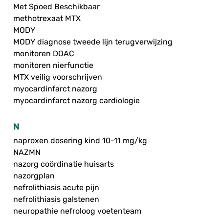
Met Spoed Beschikbaar
methotrexaat MTX
MODY
MODY diagnose tweede lijn terugverwijzing
monitoren DOAC
monitoren nierfunctie
MTX veilig voorschrijven
myocardinfarct nazorg
myocardinfarct nazorg cardiologie
N
naproxen dosering kind 10-11 mg/kg
NAZMN
nazorg coördinatie huisarts
nazorgplan
nefrolithiasis acute pijn
nefrolithiasis galstenen
neuropathie nefroloog voetenteam