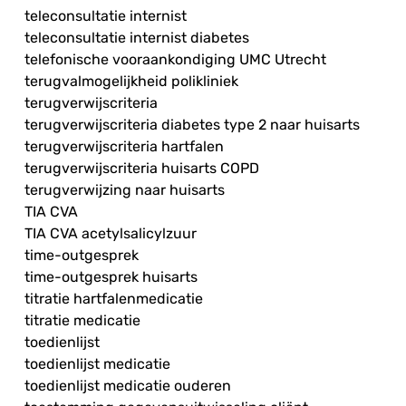
teleconsultatie internist
teleconsultatie internist diabetes
telefonische vooraankondiging UMC Utrecht
terugvalmogelijkheid polikliniek
terugverwijscriteria
terugverwijscriteria diabetes type 2 naar huisarts
terugverwijscriteria hartfalen
terugverwijscriteria huisarts COPD
terugverwijzing naar huisarts
TIA CVA
TIA CVA acetylsalicylzuur
time-outgesprek
time-outgesprek huisarts
titratie hartfalenmedicatie
titratie medicatie
toedienlijst
toedienlijst medicatie
toedienlijst medicatie ouderen