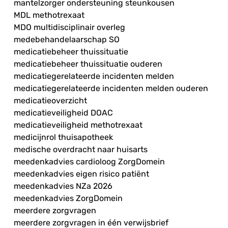
mantelzorger ondersteuning steunkousen
MDL methotrexaat
MDO multidisciplinair overleg
medebehandelaarschap SO
medicatiebeheer thuissituatie
medicatiebeheer thuissituatie ouderen
medicatiegerelateerde incidenten melden
medicatiegerelateerde incidenten melden ouderen
medicatieoverzicht
medicatieveiligheid DOAC
medicatieveiligheid methotrexaat
medicijnrol thuisapotheek
medische overdracht naar huisarts
meedenkadvies cardioloog ZorgDomein
meedenkadvies eigen risico patiënt
meedenkadvies NZa 2026
meedenkadvies ZorgDomein
meerdere zorgvragen
meerdere zorgvragen in één verwijsbrief