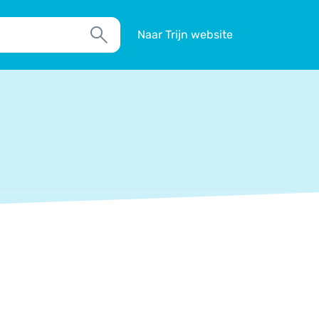
Naar Trijn website
Zoek
TIM
Actueel
Agenda