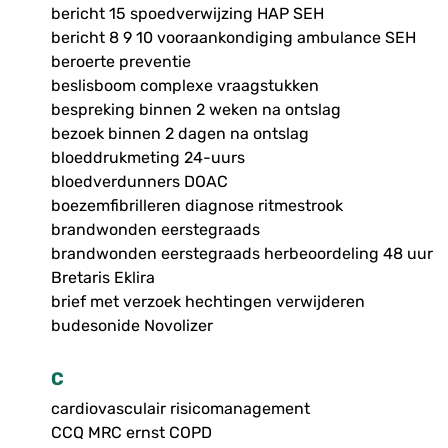
bericht 15 spoedverwijzing HAP SEH
bericht 8 9 10 vooraankondiging ambulance SEH
beroerte preventie
beslisboom complexe vraagstukken
bespreking binnen 2 weken na ontslag
bezoek binnen 2 dagen na ontslag
bloeddrukmeting 24-uurs
bloedverdunners DOAC
boezemfibrilleren diagnose ritmestrook
brandwonden eerstegraads
brandwonden eerstegraads herbeoordeling 48 uur
Bretaris Eklira
brief met verzoek hechtingen verwijderen
budesonide Novolizer
C
cardiovasculair risicomanagement
CCQ MRC ernst COPD