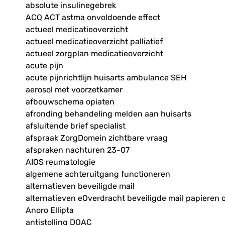
absolute insulinegebrek
ACQ ACT astma onvoldoende effect
actueel medicatieoverzicht
actueel medicatieoverzicht palliatief
actueel zorgplan medicatieoverzicht
acute pijn
acute pijnrichtlijn huisarts ambulance SEH
aerosol met voorzetkamer
afbouwschema opiaten
afronding behandeling melden aan huisarts
afsluitende brief specialist
afspraak ZorgDomein zichtbare vraag
afspraken nachturen 23-07
AIOS reumatologie
algemene achteruitgang functioneren
alternatieven beveiligde mail
alternatieven eOverdracht beveiligde mail papieren 
Anoro Ellipta
antistolling DOAC