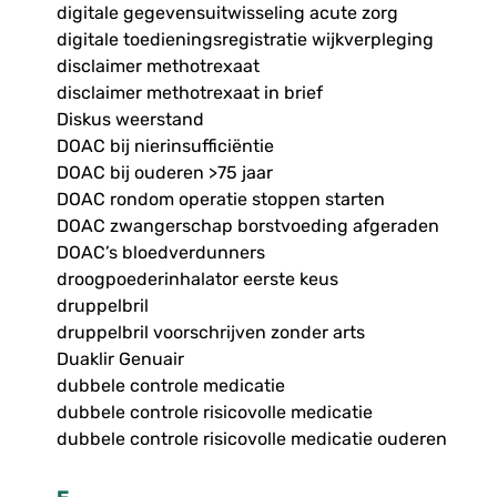
digitale gegevensuitwisseling acute zorg
digitale toedieningsregistratie wijkverpleging
disclaimer methotrexaat
disclaimer methotrexaat in brief
Diskus weerstand
DOAC bij nierinsufficiëntie
DOAC bij ouderen >75 jaar
DOAC rondom operatie stoppen starten
DOAC zwangerschap borstvoeding afgeraden
DOAC’s bloedverdunners
droogpoederinhalator eerste keus
druppelbril
druppelbril voorschrijven zonder arts
Duaklir Genuair
dubbele controle medicatie
dubbele controle risicovolle medicatie
dubbele controle risicovolle medicatie ouderen