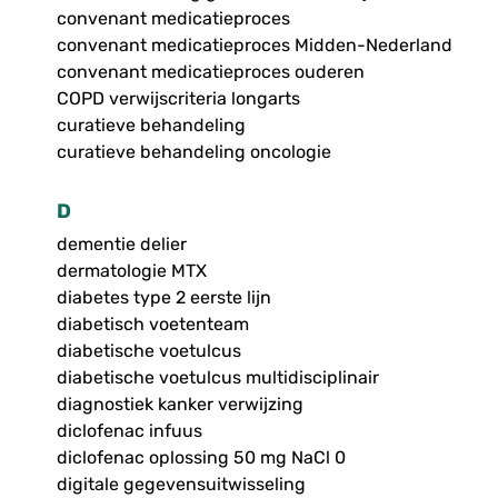
convenant medicatieproces
convenant medicatieproces Midden-Nederland
convenant medicatieproces ouderen
COPD verwijscriteria longarts
curatieve behandeling
curatieve behandeling oncologie
D
dementie delier
dermatologie MTX
diabetes type 2 eerste lijn
diabetisch voetenteam
diabetische voetulcus
diabetische voetulcus multidisciplinair
diagnostiek kanker verwijzing
diclofenac infuus
diclofenac oplossing 50 mg NaCl 0
digitale gegevensuitwisseling