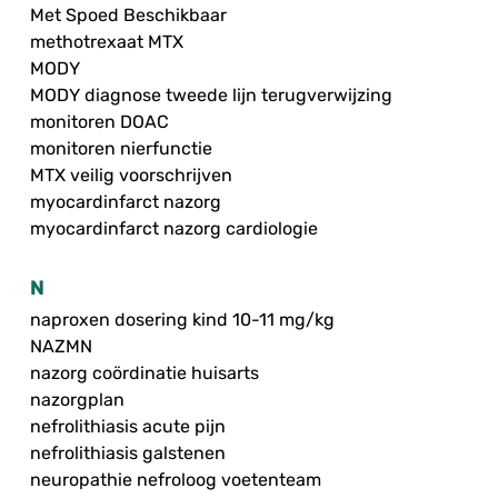
Met Spoed Beschikbaar
methotrexaat MTX
MODY
MODY diagnose tweede lijn terugverwijzing
monitoren DOAC
monitoren nierfunctie
MTX veilig voorschrijven
myocardinfarct nazorg
myocardinfarct nazorg cardiologie
N
naproxen dosering kind 10-11 mg/kg
NAZMN
nazorg coördinatie huisarts
nazorgplan
nefrolithiasis acute pijn
nefrolithiasis galstenen
neuropathie nefroloog voetenteam