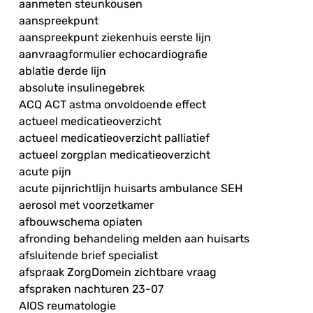
aanmeten steunkousen
aanspreekpunt
aanspreekpunt ziekenhuis eerste lijn
aanvraagformulier echocardiografie
ablatie derde lijn
absolute insulinegebrek
ACQ ACT astma onvoldoende effect
actueel medicatieoverzicht
actueel medicatieoverzicht palliatief
actueel zorgplan medicatieoverzicht
acute pijn
acute pijnrichtlijn huisarts ambulance SEH
aerosol met voorzetkamer
afbouwschema opiaten
afronding behandeling melden aan huisarts
afsluitende brief specialist
afspraak ZorgDomein zichtbare vraag
afspraken nachturen 23-07
AIOS reumatologie