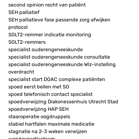
second opinion recht van patiënt
SEH palliatief
SEH palliatieve fase passende zorg afwijken
protocol
SGLT2-remmer indicatie monitoring
SGLT2-remmers
specialist ouderengeneeskunde
specialist ouderengeneeskunde consultatie
specialist ouderengeneeskunde Wlz-instelling
overdracht
specialist start DOAC complexe patiënten
spoed eerst bellen met SO
spoed telefonisch contact specialist
spoedverwijzing Diakonessenhuis Utrecht Stad
spoedverwijzing HAP SEH
staaroperatie oogdruppels
stabiel hartfalen maximale medicatie
stagnatie na 2-3 weken verwijzen
wondexpertiseteam