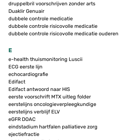
druppelbril voorschrijven zonder arts
Duaklir Genuair
dubbele controle medicatie
dubbele controle risicovolle medicatie
dubbele controle risicovolle medicatie ouderen
E
e-health thuismonitoring Luscii
ECG eerste lijn
echocardiografie
Edifact
Edifact antwoord naar HIS
eerste voorschrift MTX uitleg folder
eerstelijns oncologieverpleegkundige
eerstelijns verblijf ELV
eGFR DOAC
eindstadium hartfalen palliatieve zorg
ejectiefractie