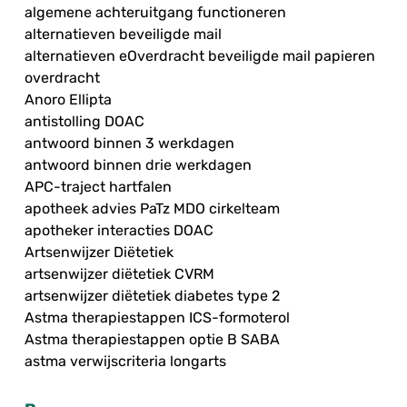
algemene achteruitgang functioneren
alternatieven beveiligde mail
alternatieven eOverdracht beveiligde mail papieren
overdracht
Anoro Ellipta
antistolling DOAC
antwoord binnen 3 werkdagen
antwoord binnen drie werkdagen
APC-traject hartfalen
apotheek advies PaTz MDO cirkelteam
apotheker interacties DOAC
Artsenwijzer Diëtetiek
artsenwijzer diëtetiek CVRM
artsenwijzer diëtetiek diabetes type 2
Astma therapiestappen ICS-formoterol
Astma therapiestappen optie B SABA
astma verwijscriteria longarts