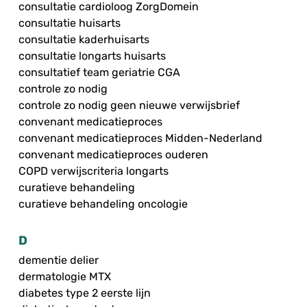
consultatie cardioloog ZorgDomein
consultatie huisarts
consultatie kaderhuisarts
consultatie longarts huisarts
consultatief team geriatrie CGA
controle zo nodig
controle zo nodig geen nieuwe verwijsbrief
convenant medicatieproces
convenant medicatieproces Midden-Nederland
convenant medicatieproces ouderen
COPD verwijscriteria longarts
curatieve behandeling
curatieve behandeling oncologie
D
dementie delier
dermatologie MTX
diabetes type 2 eerste lijn