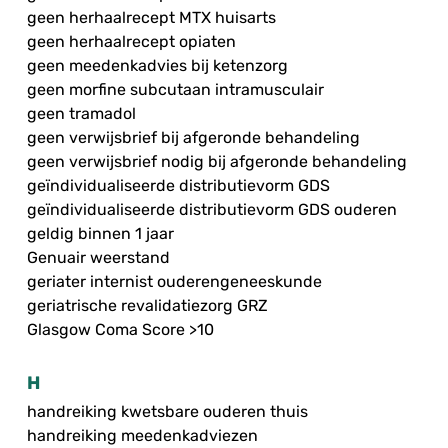
geen herhaalrecept MTX huisarts
geen herhaalrecept opiaten
geen meedenkadvies bij ketenzorg
geen morfine subcutaan intramusculair
geen tramadol
geen verwijsbrief bij afgeronde behandeling
geen verwijsbrief nodig bij afgeronde behandeling
geïndividualiseerde distributievorm GDS
geïndividualiseerde distributievorm GDS ouderen
geldig binnen 1 jaar
Genuair weerstand
geriater internist ouderengeneeskunde
geriatrische revalidatiezorg GRZ
Glasgow Coma Score >10
H
handreiking kwetsbare ouderen thuis
handreiking meedenkadviezen