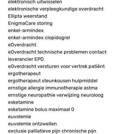
elektronisch uitwisselen
elektronische verpleegkundige overdracht
Ellipta weerstand
EnigmaCare storing
enkel-armindex
enkel-armindex clopidogrel
eOverdracht
eOverdracht technische problemen contact
leverancier EPD
eOverdracht versturen voor vertrek patiënt
ergotherapeut
ergotherapeut steunkousen hulpmiddel
ernstige allergie immunotherapie astma
ernstige neuropathie verwijzing neuroloog
esketamine
esketamine bolus maximaal 0
euvolemie
euvolemie ontzwellen
exclusie palliatieve pijn chronische pijn