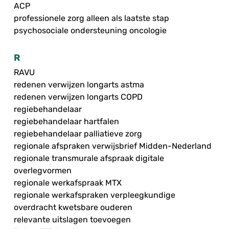
ACP
professionele zorg alleen als laatste stap
psychosociale ondersteuning oncologie
R
RAVU
redenen verwijzen longarts astma
redenen verwijzen longarts COPD
regiebehandelaar
regiebehandelaar hartfalen
regiebehandelaar palliatieve zorg
regionale afspraken verwijsbrief Midden-Nederland
regionale transmurale afspraak digitale
overlegvormen
regionale werkafspraak MTX
regionale werkafspraken verpleegkundige
overdracht kwetsbare ouderen
relevante uitslagen toevoegen