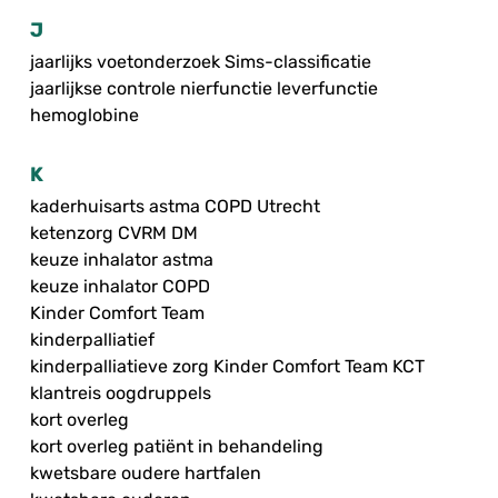
J
jaarlijks voetonderzoek Sims-classificatie
jaarlijkse controle nierfunctie leverfunctie
hemoglobine
K
kaderhuisarts astma COPD Utrecht
ketenzorg CVRM DM
keuze inhalator astma
keuze inhalator COPD
Kinder Comfort Team
kinderpalliatief
kinderpalliatieve zorg Kinder Comfort Team KCT
klantreis oogdruppels
kort overleg
kort overleg patiënt in behandeling
kwetsbare oudere hartfalen