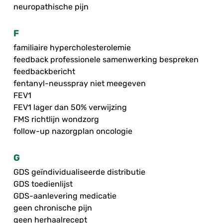
neuropathische pijn
F
familiaire hypercholesterolemie
feedback professionele samenwerking bespreken
feedbackbericht
fentanyl-neusspray niet meegeven
FEV1
FEV1 lager dan 50% verwijzing
FMS richtlijn wondzorg
follow-up nazorgplan oncologie
G
GDS geïndividualiseerde distributie
GDS toedienlijst
GDS-aanlevering medicatie
geen chronische pijn
geen herhaalrecept