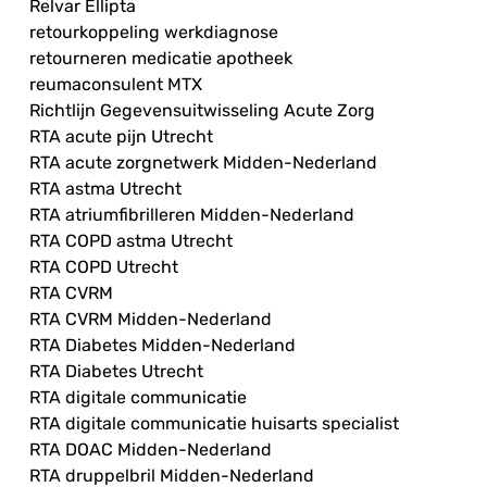
Relvar Ellipta
retourkoppeling werkdiagnose
retourneren medicatie apotheek
reumaconsulent MTX
Richtlijn Gegevensuitwisseling Acute Zorg
RTA acute pijn Utrecht
RTA acute zorgnetwerk Midden-Nederland
RTA astma Utrecht
RTA atriumfibrilleren Midden-Nederland
RTA COPD astma Utrecht
RTA COPD Utrecht
RTA CVRM
RTA CVRM Midden-Nederland
RTA Diabetes Midden-Nederland
RTA Diabetes Utrecht
RTA digitale communicatie
RTA digitale communicatie huisarts specialist
RTA DOAC Midden-Nederland
RTA druppelbril Midden-Nederland