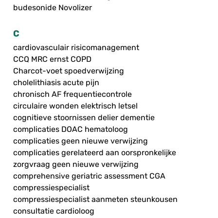
budesonide Novolizer
C
cardiovasculair risicomanagement
CCQ MRC ernst COPD
Charcot-voet spoedverwijzing
cholelithiasis acute pijn
chronisch AF frequentiecontrole
circulaire wonden elektrisch letsel
cognitieve stoornissen delier dementie
complicaties DOAC hematoloog
complicaties geen nieuwe verwijzing
complicaties gerelateerd aan oorspronkelijke
zorgvraag geen nieuwe verwijzing
comprehensive geriatric assessment CGA
compressiespecialist
compressiespecialist aanmeten steunkousen
consultatie cardioloog