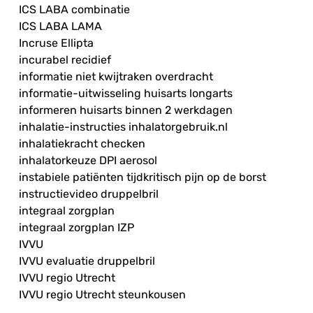
ICS LABA combinatie
ICS LABA LAMA
Incruse Ellipta
incurabel recidief
informatie niet kwijtraken overdracht
informatie-uitwisseling huisarts longarts
informeren huisarts binnen 2 werkdagen
inhalatie-instructies inhalatorgebruik.nl
inhalatiekracht checken
inhalatorkeuze DPI aerosol
instabiele patiënten tijdkritisch pijn op de borst
instructievideo druppelbril
integraal zorgplan
integraal zorgplan IZP
IVVU
IVVU evaluatie druppelbril
IVVU regio Utrecht
IVVU regio Utrecht steunkousen