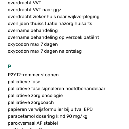
overdracht VVT
overdracht VVT naar ggz
overdracht ziekenhuis naar wijkverpleging
overlijden thuissituatie nazorg huisarts
overname behandeling
overname behandeling op verzoek patiënt
oxycodon max 7 dagen
oxycodon max 7 dagen na ontslag
P
P2Y12-remmer stoppen
palliatieve fase
palliatieve fase signaleren hoofdbehandelaar
palliatieve zorg oncologie
palliatieve zorgcoach
papieren verwijsformulier bij uitval EPD
paracetamol dosering kind 90 mg/kg
paroxysmaal AF stabiel