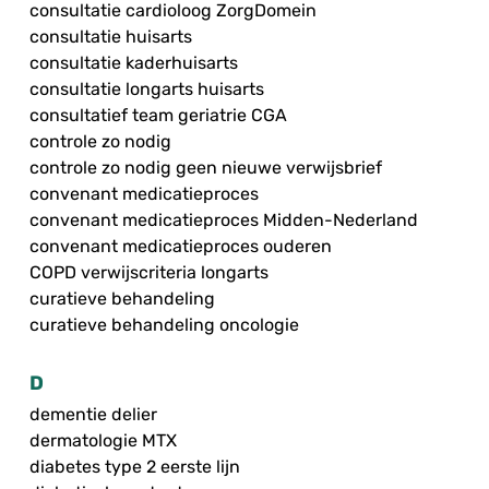
consultatie cardioloog ZorgDomein
consultatie huisarts
consultatie kaderhuisarts
consultatie longarts huisarts
consultatief team geriatrie CGA
controle zo nodig
controle zo nodig geen nieuwe verwijsbrief
convenant medicatieproces
convenant medicatieproces Midden-Nederland
convenant medicatieproces ouderen
COPD verwijscriteria longarts
curatieve behandeling
curatieve behandeling oncologie
D
dementie delier
dermatologie MTX
diabetes type 2 eerste lijn