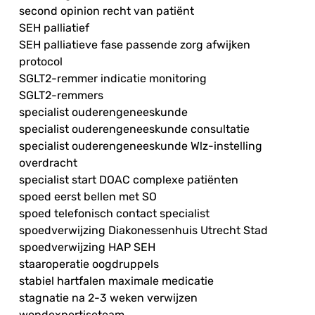
second opinion recht van patiënt
SEH palliatief
SEH palliatieve fase passende zorg afwijken
protocol
SGLT2-remmer indicatie monitoring
SGLT2-remmers
specialist ouderengeneeskunde
specialist ouderengeneeskunde consultatie
specialist ouderengeneeskunde Wlz-instelling
overdracht
specialist start DOAC complexe patiënten
spoed eerst bellen met SO
spoed telefonisch contact specialist
spoedverwijzing Diakonessenhuis Utrecht Stad
spoedverwijzing HAP SEH
staaroperatie oogdruppels
stabiel hartfalen maximale medicatie
stagnatie na 2-3 weken verwijzen
wondexpertiseteam