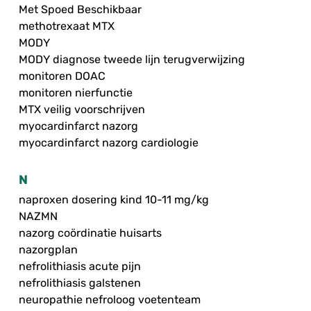
Met Spoed Beschikbaar
methotrexaat MTX
MODY
MODY diagnose tweede lijn terugverwijzing
monitoren DOAC
monitoren nierfunctie
MTX veilig voorschrijven
myocardinfarct nazorg
myocardinfarct nazorg cardiologie
N
naproxen dosering kind 10-11 mg/kg
NAZMN
nazorg coördinatie huisarts
nazorgplan
nefrolithiasis acute pijn
nefrolithiasis galstenen
neuropathie nefroloog voetenteam