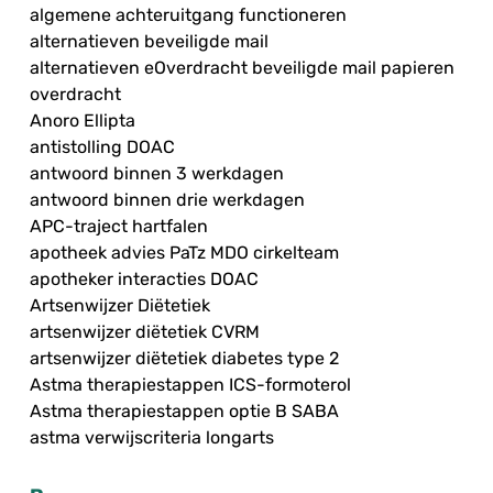
algemene achteruitgang functioneren
alternatieven beveiligde mail
alternatieven eOverdracht beveiligde mail papieren
overdracht
Anoro Ellipta
antistolling DOAC
antwoord binnen 3 werkdagen
antwoord binnen drie werkdagen
APC-traject hartfalen
apotheek advies PaTz MDO cirkelteam
apotheker interacties DOAC
Artsenwijzer Diëtetiek
artsenwijzer diëtetiek CVRM
artsenwijzer diëtetiek diabetes type 2
Astma therapiestappen ICS-formoterol
Astma therapiestappen optie B SABA
astma verwijscriteria longarts