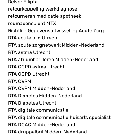
Relvar Ellipta
retourkoppeling werkdiagnose
retourneren medicatie apotheek
reumaconsulent MTX
Richtlijn Gegevensuitwisseling Acute Zorg
RTA acute pijn Utrecht
RTA acute zorgnetwerk Midden-Nederland
RTA astma Utrecht
RTA atriumfibrilleren Midden-Nederland
RTA COPD astma Utrecht
RTA COPD Utrecht
RTA CVRM
RTA CVRM Midden-Nederland
RTA Diabetes Midden-Nederland
RTA Diabetes Utrecht
RTA digitale communicatie
RTA digitale communicatie huisarts specialist
RTA DOAC Midden-Nederland
RTA druppelbril Midden-Nederland