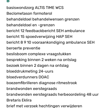
B
basiswondzorg ALTIS TIME WCS
Beclometason formoterol
behandeldoel behandelwensen grenzen
behandeldoel en -grenzen
bericht 12 feedbackbericht SEH ambulance
bericht 15 spoedverwijzing HAP SEH
bericht 8 9 10 vooraankondiging ambulance SEH
beroerte preventie
beslisboom complexe vraagstukken
bespreking binnen 2 weken na ontslag
bezoek binnen 2 dagen na ontslag
bloeddrukmeting 24-uurs
bloedverdunners DOAC
boezemfibrilleren diagnose ritmestrook
brandwonden eerstegraads
brandwonden eerstegraads herbeoordeling 48 uur
Bretaris Eklira
brief met verzoek hechtingen verwijderen