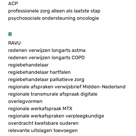
ACP
professionele zorg alleen als laatste stap
psychosociale ondersteuning oncologie
R
RAVU
redenen verwijzen longarts astma
redenen verwijzen longarts COPD
regiebehandelaar
regiebehandelaar hartfalen
regiebehandelaar palliatieve zorg
regionale afspraken verwijsbrief Midden-Nederland
regionale transmurale afspraak digitale
overlegvormen
regionale werkafspraak MTX
regionale werkafspraken verpleegkundige
overdracht kwetsbare ouderen
relevante uitslagen toevoegen