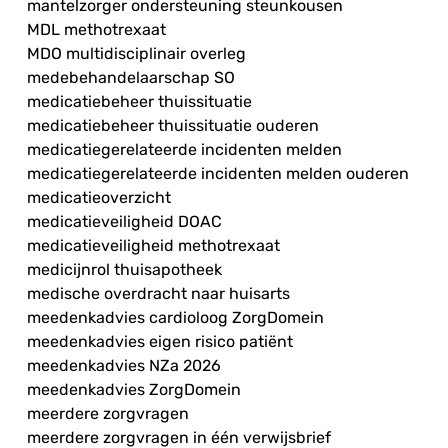
mantelzorger ondersteuning steunkousen
MDL methotrexaat
MDO multidisciplinair overleg
medebehandelaarschap SO
medicatiebeheer thuissituatie
medicatiebeheer thuissituatie ouderen
medicatiegerelateerde incidenten melden
medicatiegerelateerde incidenten melden ouderen
medicatieoverzicht
medicatieveiligheid DOAC
medicatieveiligheid methotrexaat
medicijnrol thuisapotheek
medische overdracht naar huisarts
meedenkadvies cardioloog ZorgDomein
meedenkadvies eigen risico patiënt
meedenkadvies NZa 2026
meedenkadvies ZorgDomein
meerdere zorgvragen
meerdere zorgvragen in één verwijsbrief