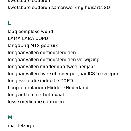
kwetsbare ouderen
kwetsbare ouderen samenwerking huisarts SO
L
laag complexe wond
LAMA LABA COPD
langdurig MTX gebruik
longaanvallen corticosteroiden
longaanvallen corticosteroiden verwijzing
longaanvallen minder dan twee per jaar
longaanvallen twee of meer per jaar ICS toevoegen
longevalidatie indicatie COPD
Longformularium Midden-Nederland
longziekten methotrexaat
losse medicatie controleren
M
mantelzorger