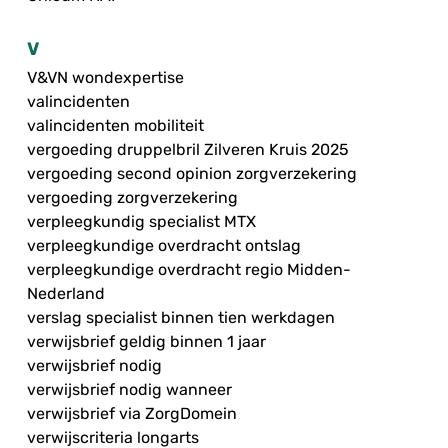
V
V&VN wondexpertise
valincidenten
valincidenten mobiliteit
vergoeding druppelbril Zilveren Kruis 2025
vergoeding second opinion zorgverzekering
vergoeding zorgverzekering
verpleegkundig specialist MTX
verpleegkundige overdracht ontslag
verpleegkundige overdracht regio Midden-
Nederland
verslag specialist binnen tien werkdagen
verwijsbrief geldig binnen 1 jaar
verwijsbrief nodig
verwijsbrief nodig wanneer
verwijsbrief via ZorgDomein
verwijscriteria longarts