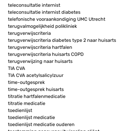
teleconsultatie internist
teleconsultatie internist diabetes
telefonische vooraankondiging UMC Utrecht
terugvalmogelijkheid polikliniek
terugverwijscriteria
terugverwijscriteria diabetes type 2 naar huisarts
terugverwijscriteria hartfalen
terugverwijscriteria huisarts COPD
terugverwijzing naar huisarts
TIA CVA
TIA CVA acetylsalicylzuur
time-outgesprek
time-outgesprek huisarts
titratie hartfalenmedicatie
titratie medicatie
toedienlijst
toedienlijst medicatie
toedienlijst medicatie ouderen