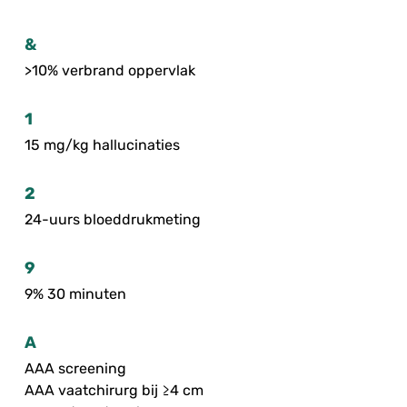
&
>10% verbrand oppervlak
1
15 mg/kg hallucinaties
2
24-uurs bloeddrukmeting
9
9% 30 minuten
A
AAA screening
AAA vaatchirurg bij ≥4 cm