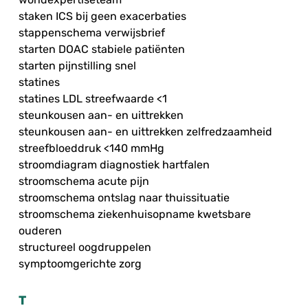
staken ICS bij geen exacerbaties
stappenschema verwijsbrief
starten DOAC stabiele patiënten
starten pijnstilling snel
statines
statines LDL streefwaarde <1
steunkousen aan- en uittrekken
steunkousen aan- en uittrekken zelfredzaamheid
streefbloeddruk <140 mmHg
stroomdiagram diagnostiek hartfalen
stroomschema acute pijn
stroomschema ontslag naar thuissituatie
stroomschema ziekenhuisopname kwetsbare
ouderen
structureel oogdruppelen
symptoomgerichte zorg
T