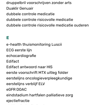
druppelbril voorschrijven zonder arts
Duaklir Genuair
dubbele controle medicatie
dubbele controle risicovolle medicatie
dubbele controle risicovolle medicatie ouderen
E
e-health thuismonitoring Luscii
ECG eerste lijn
echocardiografie
Edifact
Edifact antwoord naar HIS
eerste voorschrift MTX uitleg folder
eerstelijns oncologieverpleegkundige
eerstelijns verblijf ELV
eGFR DOAC
eindstadium hartfalen palliatieve zorg
ejectiefractie