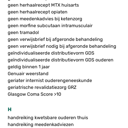
geen herhaalrecept MTX huisarts
geen herhaalrecept opiaten
geen meedenkadvies bij ketenzorg
geen morfine subcutaan intramusculair
geen tramadol
geen verwijsbrief bij afgeronde behandeling
geen verwijsbrief nodig bij afgeronde behandeling
geïndividualiseerde distributievorm GDS
geïndividualiseerde distributievorm GDS ouderen
geldig binnen 1 jaar
Genuair weerstand
geriater internist ouderengeneeskunde
geriatrische revalidatiezorg GRZ
Glasgow Coma Score >10
H
handreiking kwetsbare ouderen thuis
handreiking meedenkadviezen