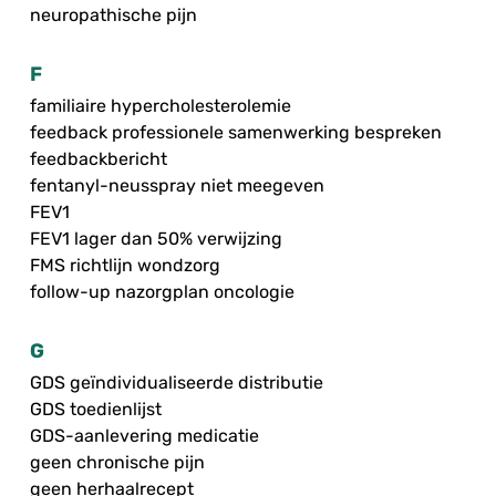
neuropathische pijn
F
familiaire hypercholesterolemie
feedback professionele samenwerking bespreken
feedbackbericht
fentanyl-neusspray niet meegeven
FEV1
FEV1 lager dan 50% verwijzing
FMS richtlijn wondzorg
follow-up nazorgplan oncologie
G
GDS geïndividualiseerde distributie
GDS toedienlijst
GDS-aanlevering medicatie
geen chronische pijn
geen herhaalrecept