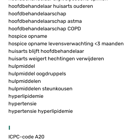
hoofdbehandelaar huisarts ouderen
hoofdbehandelaarschap
hoofdbehandelaarschap astma
hoofdbehandelaarschap COPD
hospice opname
hospice opname levensverwachting <3 maanden
huisarts blijft hoofdbehandelaar
huisarts weigert hechtingen verwijderen
hulpmiddel
hulpmiddel oogdruppels
hulpmiddelen
hulpmiddelen steunkousen
hyperlipidemie
hypertensie
hypertensie hyperlipidemie
I
ICPC-code A20