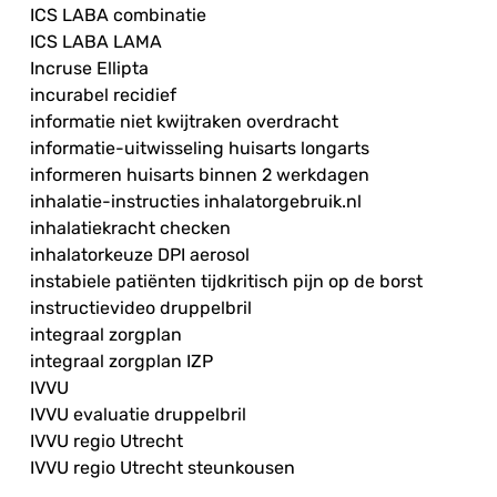
ICS LABA combinatie
ICS LABA LAMA
Incruse Ellipta
incurabel recidief
informatie niet kwijtraken overdracht
informatie-uitwisseling huisarts longarts
informeren huisarts binnen 2 werkdagen
inhalatie-instructies inhalatorgebruik.nl
inhalatiekracht checken
inhalatorkeuze DPI aerosol
instabiele patiënten tijdkritisch pijn op de borst
instructievideo druppelbril
integraal zorgplan
integraal zorgplan IZP
IVVU
IVVU evaluatie druppelbril
IVVU regio Utrecht
IVVU regio Utrecht steunkousen