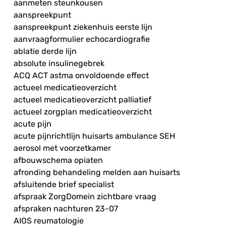
aanmeten steunkousen
aanspreekpunt
aanspreekpunt ziekenhuis eerste lijn
aanvraagformulier echocardiografie
ablatie derde lijn
absolute insulinegebrek
ACQ ACT astma onvoldoende effect
actueel medicatieoverzicht
actueel medicatieoverzicht palliatief
actueel zorgplan medicatieoverzicht
acute pijn
acute pijnrichtlijn huisarts ambulance SEH
aerosol met voorzetkamer
afbouwschema opiaten
afronding behandeling melden aan huisarts
afsluitende brief specialist
afspraak ZorgDomein zichtbare vraag
afspraken nachturen 23-07
AIOS reumatologie