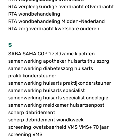
RTA verpleegkundige overdracht eOverdracht
RTA wondbehandeling
RTA wondbehandeling Midden-Nederland
RTA zorgoverdracht kwetsbare ouderen
S
SABA SAMA COPD zeldzame klachten
samenwerking apotheker huisarts thuiszorg
samenwerking diabeteszorg huisarts
praktijkondersteuner
samenwerking huisarts praktijkondersteuner
samenwerking huisarts specialist
samenwerking huisarts specialist oncologie
samenwerking meldkamer huisartsenpost
scherp debridement
scherp debridement wondkweek
screening kwetsbaarheid VMS VMS+ 70 jaar
screening VMS