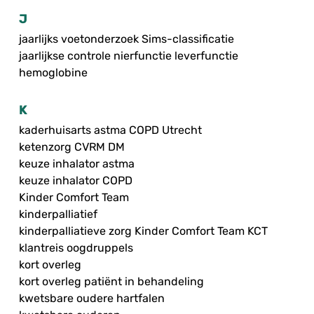
J
jaarlijks voetonderzoek Sims-classificatie
jaarlijkse controle nierfunctie leverfunctie
hemoglobine
K
kaderhuisarts astma COPD Utrecht
ketenzorg CVRM DM
keuze inhalator astma
keuze inhalator COPD
Kinder Comfort Team
kinderpalliatief
kinderpalliatieve zorg Kinder Comfort Team KCT
klantreis oogdruppels
kort overleg
kort overleg patiënt in behandeling
kwetsbare oudere hartfalen