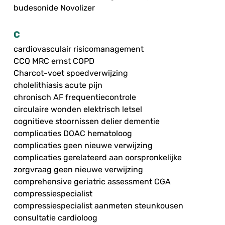
budesonide Novolizer
C
cardiovasculair risicomanagement
CCQ MRC ernst COPD
Charcot-voet spoedverwijzing
cholelithiasis acute pijn
chronisch AF frequentiecontrole
circulaire wonden elektrisch letsel
cognitieve stoornissen delier dementie
complicaties DOAC hematoloog
complicaties geen nieuwe verwijzing
complicaties gerelateerd aan oorspronkelijke
zorgvraag geen nieuwe verwijzing
comprehensive geriatric assessment CGA
compressiespecialist
compressiespecialist aanmeten steunkousen
consultatie cardioloog