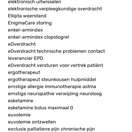
elektronisch uitwisselen
elektronische verpleegkundige overdracht
Ellipta weerstand
EnigmaCare storing
enkel-armindex
enkel-armindex clopidogrel
eOverdracht
eOverdracht technische problemen contact
leverancier EPD
eOverdracht versturen voor vertrek patiënt
ergotherapeut
ergotherapeut steunkousen hulpmiddel
ernstige allergie immunotherapie astma
ernstige neuropathie verwijzing neuroloog
esketamine
esketamine bolus maximaal 0
euvolemie
euvolemie ontzwellen
exclusie palliatieve pijn chronische pijn