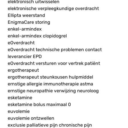
elektronisch uitwisselen
elektronische verpleegkundige overdracht
Ellipta weerstand
EnigmaCare storing
enkel-armindex
enkel-armindex clopidogrel
eOverdracht
eOverdracht technische problemen contact
leverancier EPD
eOverdracht versturen voor vertrek patiënt
ergotherapeut
ergotherapeut steunkousen hulpmiddel
ernstige allergie immunotherapie astma
ernstige neuropathie verwijzing neuroloog
esketamine
esketamine bolus maximaal 0
euvolemie
euvolemie ontzwellen
exclusie palliatieve pijn chronische pijn