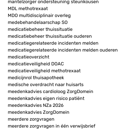
mantelzorger ondersteuning steunkousen
MDL methotrexaat
MDO multidisciplinair overleg
medebehandelaarschap SO
medicatiebeheer thuissituatie
medicatiebeheer thuissituatie ouderen
medicatiegerelateerde incidenten melden
medicatiegerelateerde incidenten melden ouderen
medicatieoverzicht
medicatieveiligheid DOAC
medicatieveiligheid methotrexaat
medicijnrol thuisapotheek
medische overdracht naar huisarts
meedenkadvies cardioloog ZorgDomein
meedenkadvies eigen risico patiënt
meedenkadvies NZa 2026
meedenkadvies ZorgDomein
meerdere zorgvragen
meerdere zorgvragen in één verwijsbrief