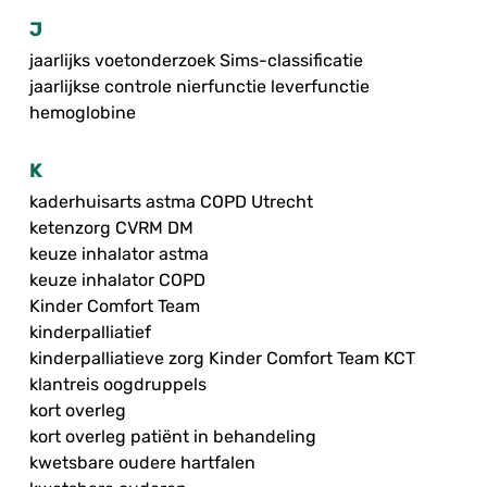
J
jaarlijks voetonderzoek Sims-classificatie
jaarlijkse controle nierfunctie leverfunctie
hemoglobine
K
kaderhuisarts astma COPD Utrecht
ketenzorg CVRM DM
keuze inhalator astma
keuze inhalator COPD
Kinder Comfort Team
kinderpalliatief
kinderpalliatieve zorg Kinder Comfort Team KCT
klantreis oogdruppels
kort overleg
kort overleg patiënt in behandeling
kwetsbare oudere hartfalen