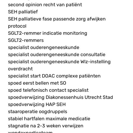
second opinion recht van patiënt
SEH palliatief
SEH palliatieve fase passende zorg afwijken
protocol
SGLT2-remmer indicatie monitoring
SGLT2-remmers
specialist ouderengeneeskunde
specialist ouderengeneeskunde consultatie
specialist ouderengeneeskunde Wlz-instelling
overdracht
specialist start DOAC complexe patiënten
spoed eerst bellen met SO
spoed telefonisch contact specialist
spoedverwijzing Diakonessenhuis Utrecht Stad
spoedverwijzing HAP SEH
staaroperatie oogdruppels
stabiel hartfalen maximale medicatie
stagnatie na 2-3 weken verwijzen
wondexpertiseteam