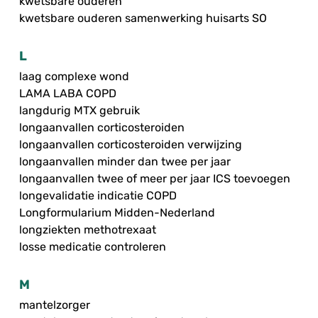
kwetsbare ouderen
kwetsbare ouderen samenwerking huisarts SO
L
laag complexe wond
LAMA LABA COPD
langdurig MTX gebruik
longaanvallen corticosteroiden
longaanvallen corticosteroiden verwijzing
longaanvallen minder dan twee per jaar
longaanvallen twee of meer per jaar ICS toevoegen
longevalidatie indicatie COPD
Longformularium Midden-Nederland
longziekten methotrexaat
losse medicatie controleren
M
mantelzorger