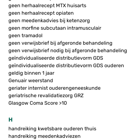
geen herhaalrecept MTX huisarts
geen herhaalrecept opiaten
geen meedenkadvies bij ketenzorg
geen morfine subcutaan intramusculair
geen tramadol
geen verwijsbrief bij afgeronde behandeling
geen verwijsbrief nodig bij afgeronde behandeling
geïndividualiseerde distributievorm GDS
geïndividualiseerde distributievorm GDS ouderen
geldig binnen 1 jaar
Genuair weerstand
geriater internist ouderengeneeskunde
geriatrische revalidatiezorg GRZ
Glasgow Coma Score >10
H
handreiking kwetsbare ouderen thuis
handreiking meedenkadviezen