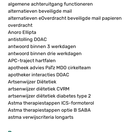
algemene achteruitgang functioneren
alternatieven beveiligde mail
alternatieven eOverdracht beveiligde mail papieren
overdracht
Anoro Ellipta
antistolling DOAC
antwoord binnen 3 werkdagen
antwoord binnen drie werkdagen
APC-traject hartfalen
apotheek advies PaTz MDO cirkelteam
apotheker interacties DOAC
Artsenwijzer Diëtetiek
artsenwijzer diëtetiek CVRM
artsenwijzer diëtetiek diabetes type 2
Astma therapiestappen ICS-formoterol
Astma therapiestappen optie B SABA
astma verwijscriteria longarts