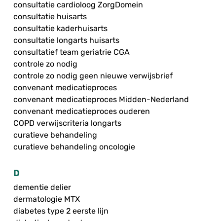
consultatie cardioloog ZorgDomein
consultatie huisarts
consultatie kaderhuisarts
consultatie longarts huisarts
consultatief team geriatrie CGA
controle zo nodig
controle zo nodig geen nieuwe verwijsbrief
convenant medicatieproces
convenant medicatieproces Midden-Nederland
convenant medicatieproces ouderen
COPD verwijscriteria longarts
curatieve behandeling
curatieve behandeling oncologie
D
dementie delier
dermatologie MTX
diabetes type 2 eerste lijn