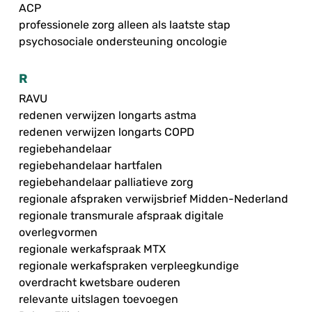
ACP
professionele zorg alleen als laatste stap
psychosociale ondersteuning oncologie
R
RAVU
redenen verwijzen longarts astma
redenen verwijzen longarts COPD
regiebehandelaar
regiebehandelaar hartfalen
regiebehandelaar palliatieve zorg
regionale afspraken verwijsbrief Midden-Nederland
regionale transmurale afspraak digitale
overlegvormen
regionale werkafspraak MTX
regionale werkafspraken verpleegkundige
overdracht kwetsbare ouderen
relevante uitslagen toevoegen