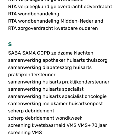
RTA verpleegkundige overdracht eOverdracht
RTA wondbehandeling
RTA wondbehandeling Midden-Nederland
RTA zorgoverdracht kwetsbare ouderen
S
SABA SAMA COPD zeldzame klachten
samenwerking apotheker huisarts thuiszorg
samenwerking diabeteszorg huisarts
praktijkondersteuner
samenwerking huisarts praktijkondersteuner
samenwerking huisarts specialist
samenwerking huisarts specialist oncologie
samenwerking meldkamer huisartsenpost
scherp debridement
scherp debridement wondkweek
screening kwetsbaarheid VMS VMS+ 70 jaar
screening VMS