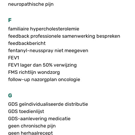
neuropathische pijn
F
familiaire hypercholesterolemie
feedback professionele samenwerking bespreken
feedbackbericht
fentanyl-neusspray niet meegeven
FEV1
FEV1 lager dan 50% verwijzing
FMS richtlijn wondzorg
follow-up nazorgplan oncologie
G
GDS geïndividualiseerde distributie
GDS toedienlijst
GDS-aanlevering medicatie
geen chronische pijn
geen herhaalrecept