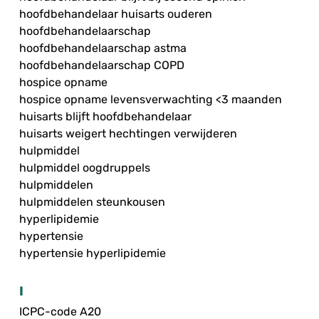
hoofdbehandelaar huisarts ouderen
hoofdbehandelaarschap
hoofdbehandelaarschap astma
hoofdbehandelaarschap COPD
hospice opname
hospice opname levensverwachting <3 maanden
huisarts blijft hoofdbehandelaar
huisarts weigert hechtingen verwijderen
hulpmiddel
hulpmiddel oogdruppels
hulpmiddelen
hulpmiddelen steunkousen
hyperlipidemie
hypertensie
hypertensie hyperlipidemie
I
ICPC-code A20