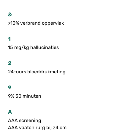
&
>10% verbrand oppervlak
1
15 mg/kg hallucinaties
2
24-uurs bloeddrukmeting
9
9% 30 minuten
A
AAA screening
AAA vaatchirurg bij ≥4 cm