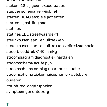
staken ICS bij geen exacerbaties
stappenschema verwijsbrief
starten DOAC stabiele patiënten
starten pijnstilling snel
statines
statines LDL streefwaarde <1
steunkousen aan- en uittrekken
steunkousen aan- en uittrekken zelfredzaamheid
streefbloeddruk <140 mmHg
stroomdiagram diagnostiek hartfalen
stroomschema acute pijn
stroomschema ontslag naar thuissituatie
stroomschema ziekenhuisopname kwetsbare
ouderen
structureel oogdruppelen
symptoomgerichte zorg
T