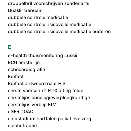
druppelbril voorschrijven zonder arts
Duaklir Genuair
dubbele controle medicatie
dubbele controle risicovolle medicatie
dubbele controle risicovolle medicatie ouderen
E
e-health thuismonitoring Luscii
ECG eerste lijn
echocardiografie
Edifact
Edifact antwoord naar HIS
eerste voorschrift MTX uitleg folder
eerstelijns oncologieverpleegkundige
eerstelijns verblijf ELV
eGFR DOAC
eindstadium hartfalen palliatieve zorg
ejectiefractie