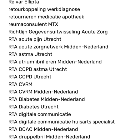
Relvar Ellipta
retourkoppeling werkdiagnose
retourneren medicatie apotheek
reumaconsulent MTX
Richtlijn Gegevensuitwisseling Acute Zorg
RTA acute pijn Utrecht
RTA acute zorgnetwerk Midden-Nederland
RTA astma Utrecht
RTA atriumfibrilleren Midden-Nederland
RTA COPD astma Utrecht
RTA COPD Utrecht
RTA CVRM
RTA CVRM Midden-Nederland
RTA Diabetes Midden-Nederland
RTA Diabetes Utrecht
RTA digitale communicatie
RTA digitale communicatie huisarts specialist
RTA DOAC Midden-Nederland
RTA druppelbril Midden-Nederland