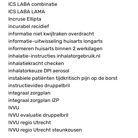
ICS LABA combinatie
ICS LABA LAMA
Incruse Ellipta
incurabel recidief
informatie niet kwijtraken overdracht
informatie-uitwisseling huisarts longarts
informeren huisarts binnen 2 werkdagen
inhalatie-instructies inhalatorgebruik.nl
inhalatiekracht checken
inhalatorkeuze DPI aerosol
instabiele patiënten tijdkritisch pijn op de borst
instructievideo druppelbril
integraal zorgplan
integraal zorgplan IZP
IVVU
IVVU evaluatie druppelbril
IVVU regio Utrecht
IVVU regio Utrecht steunkousen