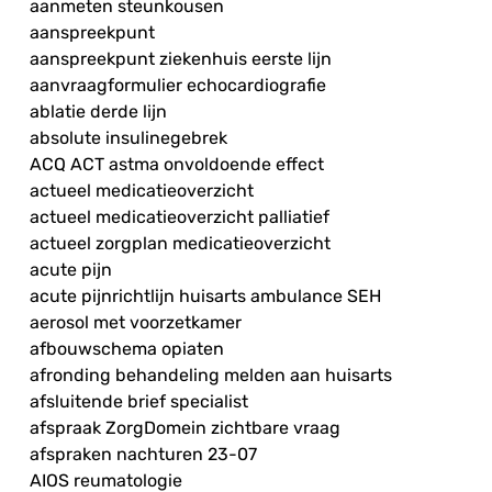
aanmeten steunkousen
aanspreekpunt
aanspreekpunt ziekenhuis eerste lijn
aanvraagformulier echocardiografie
ablatie derde lijn
absolute insulinegebrek
ACQ ACT astma onvoldoende effect
actueel medicatieoverzicht
actueel medicatieoverzicht palliatief
actueel zorgplan medicatieoverzicht
acute pijn
acute pijnrichtlijn huisarts ambulance SEH
aerosol met voorzetkamer
afbouwschema opiaten
afronding behandeling melden aan huisarts
afsluitende brief specialist
afspraak ZorgDomein zichtbare vraag
afspraken nachturen 23-07
AIOS reumatologie