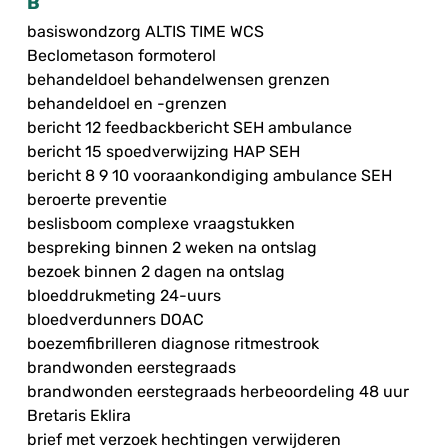
B
basiswondzorg ALTIS TIME WCS
Beclometason formoterol
behandeldoel behandelwensen grenzen
behandeldoel en -grenzen
bericht 12 feedbackbericht SEH ambulance
bericht 15 spoedverwijzing HAP SEH
bericht 8 9 10 vooraankondiging ambulance SEH
beroerte preventie
beslisboom complexe vraagstukken
bespreking binnen 2 weken na ontslag
bezoek binnen 2 dagen na ontslag
bloeddrukmeting 24-uurs
bloedverdunners DOAC
boezemfibrilleren diagnose ritmestrook
brandwonden eerstegraads
brandwonden eerstegraads herbeoordeling 48 uur
Bretaris Eklira
brief met verzoek hechtingen verwijderen