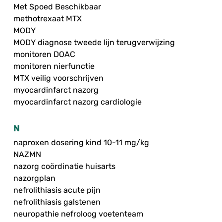
Met Spoed Beschikbaar
methotrexaat MTX
MODY
MODY diagnose tweede lijn terugverwijzing
monitoren DOAC
monitoren nierfunctie
MTX veilig voorschrijven
myocardinfarct nazorg
myocardinfarct nazorg cardiologie
N
naproxen dosering kind 10-11 mg/kg
NAZMN
nazorg coördinatie huisarts
nazorgplan
nefrolithiasis acute pijn
nefrolithiasis galstenen
neuropathie nefroloog voetenteam