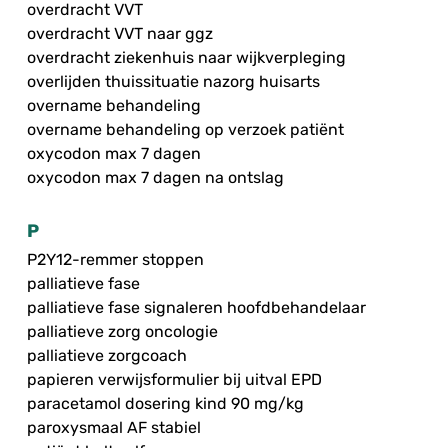
overdracht VVT
overdracht VVT naar ggz
overdracht ziekenhuis naar wijkverpleging
overlijden thuissituatie nazorg huisarts
overname behandeling
overname behandeling op verzoek patiënt
oxycodon max 7 dagen
oxycodon max 7 dagen na ontslag
P
P2Y12-remmer stoppen
palliatieve fase
palliatieve fase signaleren hoofdbehandelaar
palliatieve zorg oncologie
palliatieve zorgcoach
papieren verwijsformulier bij uitval EPD
paracetamol dosering kind 90 mg/kg
paroxysmaal AF stabiel