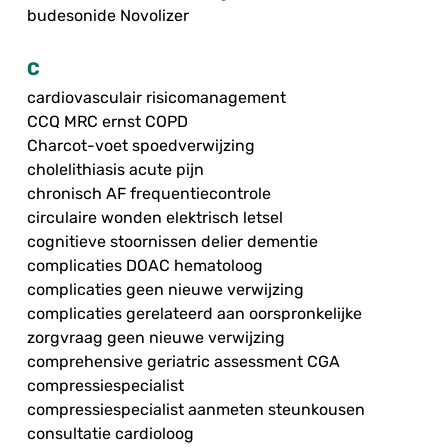
budesonide Novolizer
C
cardiovasculair risicomanagement
CCQ MRC ernst COPD
Charcot-voet spoedverwijzing
cholelithiasis acute pijn
chronisch AF frequentiecontrole
circulaire wonden elektrisch letsel
cognitieve stoornissen delier dementie
complicaties DOAC hematoloog
complicaties geen nieuwe verwijzing
complicaties gerelateerd aan oorspronkelijke
zorgvraag geen nieuwe verwijzing
comprehensive geriatric assessment CGA
compressiespecialist
compressiespecialist aanmeten steunkousen
consultatie cardioloog