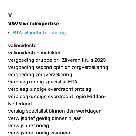
V
V&VN wondexpertise
RTA
: Wondbehandeling
valincidenten
valincidenten mobiliteit
vergoeding druppelbril Zilveren Kruis 2025
vergoeding second opinion zorgverzekering
vergoeding zorgverzekering
verpleegkundig specialist MTX
verpleegkundige overdracht ontslag
verpleegkundige overdracht regio Midden-
Nederland
verslag specialist binnen tien werkdagen
verwijsbrief geldig binnen 1 jaar
verwijsbrief nodig
verwijsbrief nodig wanneer