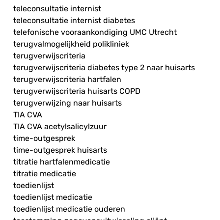
teleconsultatie internist
teleconsultatie internist diabetes
telefonische vooraankondiging UMC Utrecht
terugvalmogelijkheid polikliniek
terugverwijscriteria
terugverwijscriteria diabetes type 2 naar huisarts
terugverwijscriteria hartfalen
terugverwijscriteria huisarts COPD
terugverwijzing naar huisarts
TIA CVA
TIA CVA acetylsalicylzuur
time-outgesprek
time-outgesprek huisarts
titratie hartfalenmedicatie
titratie medicatie
toedienlijst
toedienlijst medicatie
toedienlijst medicatie ouderen