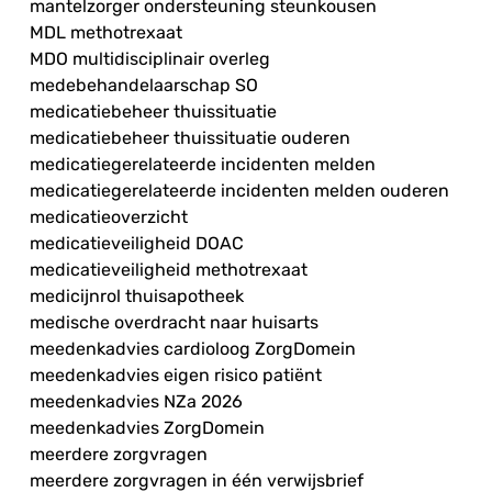
mantelzorger ondersteuning steunkousen
MDL methotrexaat
MDO multidisciplinair overleg
medebehandelaarschap SO
medicatiebeheer thuissituatie
medicatiebeheer thuissituatie ouderen
medicatiegerelateerde incidenten melden
medicatiegerelateerde incidenten melden ouderen
medicatieoverzicht
medicatieveiligheid DOAC
medicatieveiligheid methotrexaat
medicijnrol thuisapotheek
medische overdracht naar huisarts
meedenkadvies cardioloog ZorgDomein
meedenkadvies eigen risico patiënt
meedenkadvies NZa 2026
meedenkadvies ZorgDomein
meerdere zorgvragen
meerdere zorgvragen in één verwijsbrief