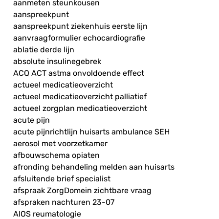
aanmeten steunkousen
aanspreekpunt
aanspreekpunt ziekenhuis eerste lijn
aanvraagformulier echocardiografie
ablatie derde lijn
absolute insulinegebrek
ACQ ACT astma onvoldoende effect
actueel medicatieoverzicht
actueel medicatieoverzicht palliatief
actueel zorgplan medicatieoverzicht
acute pijn
acute pijnrichtlijn huisarts ambulance SEH
aerosol met voorzetkamer
afbouwschema opiaten
afronding behandeling melden aan huisarts
afsluitende brief specialist
afspraak ZorgDomein zichtbare vraag
afspraken nachturen 23-07
AIOS reumatologie