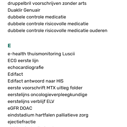
druppelbril voorschrijven zonder arts
Duaklir Genuair
dubbele controle medicatie
dubbele controle risicovolle medicatie
dubbele controle risicovolle medicatie ouderen
E
e-health thuismonitoring Luscii
ECG eerste lijn
echocardiografie
Edifact
Edifact antwoord naar HIS
eerste voorschrift MTX uitleg folder
eerstelijns oncologieverpleegkundige
eerstelijns verblijf ELV
eGFR DOAC
eindstadium hartfalen palliatieve zorg
ejectiefractie