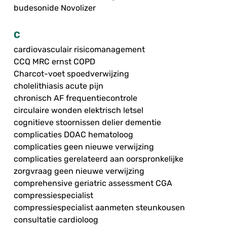
budesonide Novolizer
C
cardiovasculair risicomanagement
CCQ MRC ernst COPD
Charcot-voet spoedverwijzing
cholelithiasis acute pijn
chronisch AF frequentiecontrole
circulaire wonden elektrisch letsel
cognitieve stoornissen delier dementie
complicaties DOAC hematoloog
complicaties geen nieuwe verwijzing
complicaties gerelateerd aan oorspronkelijke
zorgvraag geen nieuwe verwijzing
comprehensive geriatric assessment CGA
compressiespecialist
compressiespecialist aanmeten steunkousen
consultatie cardioloog