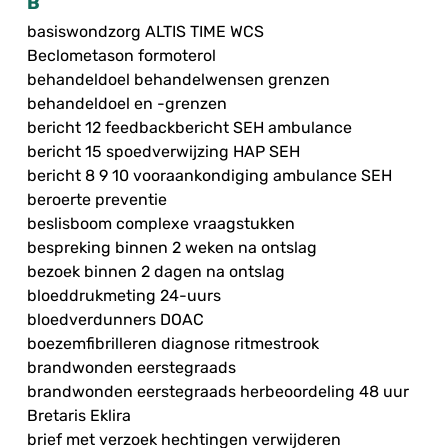
B
basiswondzorg ALTIS TIME WCS
Beclometason formoterol
behandeldoel behandelwensen grenzen
behandeldoel en -grenzen
bericht 12 feedbackbericht SEH ambulance
bericht 15 spoedverwijzing HAP SEH
bericht 8 9 10 vooraankondiging ambulance SEH
beroerte preventie
beslisboom complexe vraagstukken
bespreking binnen 2 weken na ontslag
bezoek binnen 2 dagen na ontslag
bloeddrukmeting 24-uurs
bloedverdunners DOAC
boezemfibrilleren diagnose ritmestrook
brandwonden eerstegraads
brandwonden eerstegraads herbeoordeling 48 uur
Bretaris Eklira
brief met verzoek hechtingen verwijderen