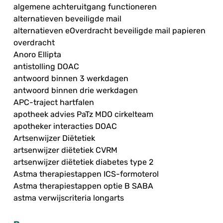
algemene achteruitgang functioneren
alternatieven beveiligde mail
alternatieven eOverdracht beveiligde mail papieren
overdracht
Anoro Ellipta
antistolling DOAC
antwoord binnen 3 werkdagen
antwoord binnen drie werkdagen
APC-traject hartfalen
apotheek advies PaTz MDO cirkelteam
apotheker interacties DOAC
Artsenwijzer Diëtetiek
artsenwijzer diëtetiek CVRM
artsenwijzer diëtetiek diabetes type 2
Astma therapiestappen ICS-formoterol
Astma therapiestappen optie B SABA
astma verwijscriteria longarts