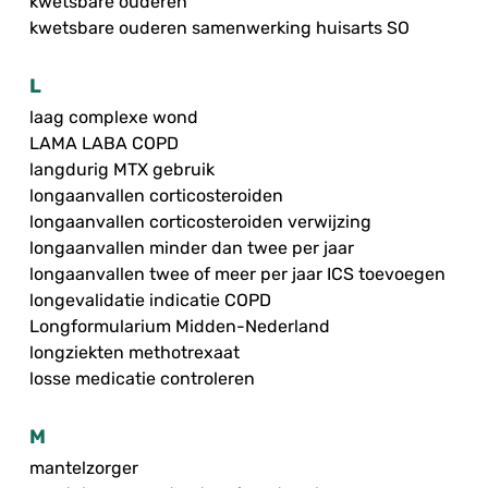
kwetsbare ouderen
kwetsbare ouderen samenwerking huisarts SO
L
laag complexe wond
LAMA LABA COPD
langdurig MTX gebruik
longaanvallen corticosteroiden
longaanvallen corticosteroiden verwijzing
longaanvallen minder dan twee per jaar
longaanvallen twee of meer per jaar ICS toevoegen
longevalidatie indicatie COPD
Longformularium Midden-Nederland
longziekten methotrexaat
losse medicatie controleren
M
mantelzorger