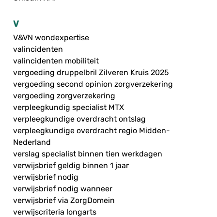
V
V&VN wondexpertise
valincidenten
valincidenten mobiliteit
vergoeding druppelbril Zilveren Kruis 2025
vergoeding second opinion zorgverzekering
vergoeding zorgverzekering
verpleegkundig specialist MTX
verpleegkundige overdracht ontslag
verpleegkundige overdracht regio Midden-
Nederland
verslag specialist binnen tien werkdagen
verwijsbrief geldig binnen 1 jaar
verwijsbrief nodig
verwijsbrief nodig wanneer
verwijsbrief via ZorgDomein
verwijscriteria longarts