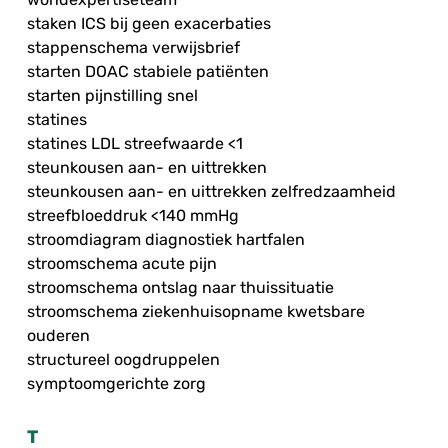
staken ICS bij geen exacerbaties
stappenschema verwijsbrief
starten DOAC stabiele patiënten
starten pijnstilling snel
statines
statines LDL streefwaarde <1
steunkousen aan- en uittrekken
steunkousen aan- en uittrekken zelfredzaamheid
streefbloeddruk <140 mmHg
stroomdiagram diagnostiek hartfalen
stroomschema acute pijn
stroomschema ontslag naar thuissituatie
stroomschema ziekenhuisopname kwetsbare
ouderen
structureel oogdruppelen
symptoomgerichte zorg
T