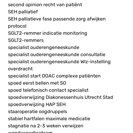
second opinion recht van patiënt
SEH palliatief
SEH palliatieve fase passende zorg afwijken
protocol
SGLT2-remmer indicatie monitoring
SGLT2-remmers
specialist ouderengeneeskunde
specialist ouderengeneeskunde consultatie
specialist ouderengeneeskunde Wlz-instelling
overdracht
specialist start DOAC complexe patiënten
spoed eerst bellen met SO
spoed telefonisch contact specialist
spoedverwijzing Diakonessenhuis Utrecht Stad
spoedverwijzing HAP SEH
staaroperatie oogdruppels
stabiel hartfalen maximale medicatie
stagnatie na 2-3 weken verwijzen
wondexpertiseteam