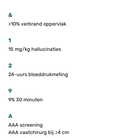
&
>10% verbrand oppervlak
1
15 mg/kg hallucinaties
2
24-uurs bloeddrukmeting
9
9% 30 minuten
A
AAA screening
AAA vaatchirurg bij ≥4 cm