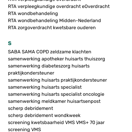
RTA verpleegkundige overdracht eOverdracht
RTA wondbehandeling
RTA wondbehandeling Midden-Nederland
RTA zorgoverdracht kwetsbare ouderen
S
SABA SAMA COPD zeldzame klachten
samenwerking apotheker huisarts thuiszorg
samenwerking diabeteszorg huisarts
praktijkondersteuner
samenwerking huisarts praktijkondersteuner
samenwerking huisarts specialist
samenwerking huisarts specialist oncologie
samenwerking meldkamer huisartsenpost
scherp debridement
scherp debridement wondkweek
screening kwetsbaarheid VMS VMS+ 70 jaar
screening VMS