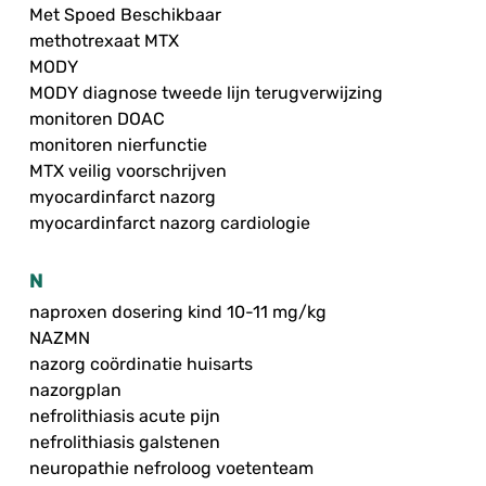
Met Spoed Beschikbaar
methotrexaat MTX
MODY
MODY diagnose tweede lijn terugverwijzing
monitoren DOAC
monitoren nierfunctie
MTX veilig voorschrijven
myocardinfarct nazorg
myocardinfarct nazorg cardiologie
N
naproxen dosering kind 10-11 mg/kg
NAZMN
nazorg coördinatie huisarts
nazorgplan
nefrolithiasis acute pijn
nefrolithiasis galstenen
neuropathie nefroloog voetenteam