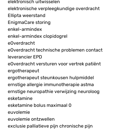
elektronisch uitwisselen
elektronische verpleegkundige overdracht
Ellipta weerstand
EnigmaCare storing
enkel-armindex
enkel-armindex clopidogrel
eOverdracht
eOverdracht technische problemen contact
leverancier EPD
eOverdracht versturen voor vertrek patiënt
ergotherapeut
ergotherapeut steunkousen hulpmiddel
ernstige allergie immunotherapie astma
ernstige neuropathie verwijzing neuroloog
esketamine
esketamine bolus maximaal 0
euvolemie
euvolemie ontzwellen
exclusie palliatieve pijn chronische pijn