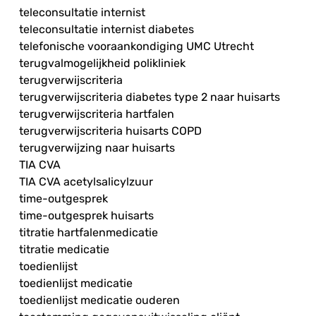
teleconsultatie internist
teleconsultatie internist diabetes
telefonische vooraankondiging UMC Utrecht
terugvalmogelijkheid polikliniek
terugverwijscriteria
terugverwijscriteria diabetes type 2 naar huisarts
terugverwijscriteria hartfalen
terugverwijscriteria huisarts COPD
terugverwijzing naar huisarts
TIA CVA
TIA CVA acetylsalicylzuur
time-outgesprek
time-outgesprek huisarts
titratie hartfalenmedicatie
titratie medicatie
toedienlijst
toedienlijst medicatie
toedienlijst medicatie ouderen