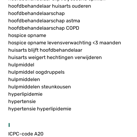
hoofdbehandelaar huisarts ouderen
hoofdbehandelaarschap
hoofdbehandelaarschap astma
hoofdbehandelaarschap COPD
hospice opname
hospice opname levensverwachting <3 maanden
huisarts blijft hoofdbehandelaar
huisarts weigert hechtingen verwijderen
hulpmiddel
hulpmiddel oogdruppels
hulpmiddelen
hulpmiddelen steunkousen
hyperlipidemie
hypertensie
hypertensie hyperlipidemie
I
ICPC-code A20