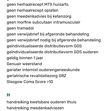
geen herhaalrecept MTX huisarts
geen herhaalrecept opiaten
geen meedenkadvies bij ketenzorg
geen morfine subcutaan intramusculair
geen tramadol
geen verwijsbrief bij afgeronde behandeling
geen verwijsbrief nodig bij afgeronde behandeling
geïndividualiseerde distributievorm GDS
geïndividualiseerde distributievorm GDS ouderen
geldig binnen 1 jaar
Genuair weerstand
geriater internist ouderengeneeskunde
geriatrische revalidatiezorg GRZ
Glasgow Coma Score >10
H
handreiking kwetsbare ouderen thuis
handreiking meedenkadviezen