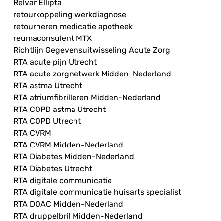
Relvar Ellipta
retourkoppeling werkdiagnose
retourneren medicatie apotheek
reumaconsulent MTX
Richtlijn Gegevensuitwisseling Acute Zorg
RTA acute pijn Utrecht
RTA acute zorgnetwerk Midden-Nederland
RTA astma Utrecht
RTA atriumfibrilleren Midden-Nederland
RTA COPD astma Utrecht
RTA COPD Utrecht
RTA CVRM
RTA CVRM Midden-Nederland
RTA Diabetes Midden-Nederland
RTA Diabetes Utrecht
RTA digitale communicatie
RTA digitale communicatie huisarts specialist
RTA DOAC Midden-Nederland
RTA druppelbril Midden-Nederland