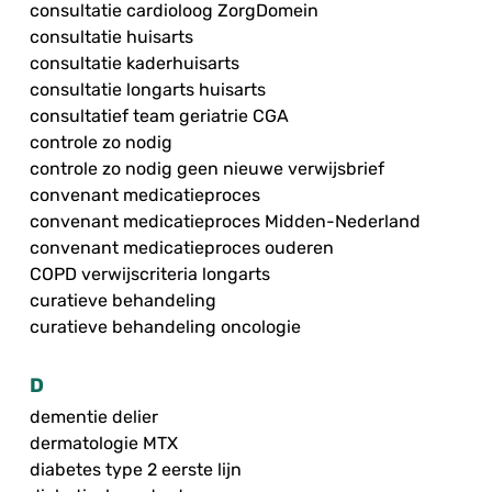
consultatie cardioloog ZorgDomein
consultatie huisarts
consultatie kaderhuisarts
consultatie longarts huisarts
consultatief team geriatrie CGA
controle zo nodig
controle zo nodig geen nieuwe verwijsbrief
convenant medicatieproces
convenant medicatieproces Midden-Nederland
convenant medicatieproces ouderen
COPD verwijscriteria longarts
curatieve behandeling
curatieve behandeling oncologie
D
dementie delier
dermatologie MTX
diabetes type 2 eerste lijn