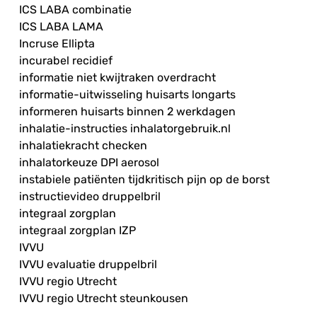
ICS LABA combinatie
ICS LABA LAMA
Incruse Ellipta
incurabel recidief
informatie niet kwijtraken overdracht
informatie-uitwisseling huisarts longarts
informeren huisarts binnen 2 werkdagen
inhalatie-instructies inhalatorgebruik.nl
inhalatiekracht checken
inhalatorkeuze DPI aerosol
instabiele patiënten tijdkritisch pijn op de borst
instructievideo druppelbril
integraal zorgplan
integraal zorgplan IZP
IVVU
IVVU evaluatie druppelbril
IVVU regio Utrecht
IVVU regio Utrecht steunkousen