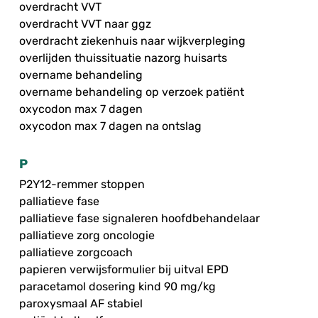
overdracht VVT
overdracht VVT naar ggz
overdracht ziekenhuis naar wijkverpleging
overlijden thuissituatie nazorg huisarts
overname behandeling
overname behandeling op verzoek patiënt
oxycodon max 7 dagen
oxycodon max 7 dagen na ontslag
P
P2Y12-remmer stoppen
palliatieve fase
palliatieve fase signaleren hoofdbehandelaar
palliatieve zorg oncologie
palliatieve zorgcoach
papieren verwijsformulier bij uitval EPD
paracetamol dosering kind 90 mg/kg
paroxysmaal AF stabiel