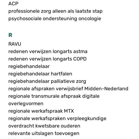
ACP
professionele zorg alleen als laatste stap
psychosociale ondersteuning oncologie
R
RAVU
redenen verwijzen longarts astma
redenen verwijzen longarts COPD
regiebehandelaar
regiebehandelaar hartfalen
regiebehandelaar palliatieve zorg
regionale afspraken verwijsbrief Midden-Nederland
regionale transmurale afspraak digitale
overlegvormen
regionale werkafspraak MTX
regionale werkafspraken verpleegkundige
overdracht kwetsbare ouderen
relevante uitslagen toevoegen