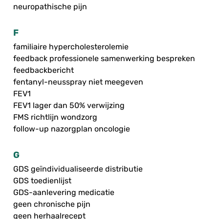
neuropathische pijn
F
familiaire hypercholesterolemie
feedback professionele samenwerking bespreken
feedbackbericht
fentanyl-neusspray niet meegeven
FEV1
FEV1 lager dan 50% verwijzing
FMS richtlijn wondzorg
follow-up nazorgplan oncologie
G
GDS geïndividualiseerde distributie
GDS toedienlijst
GDS-aanlevering medicatie
geen chronische pijn
geen herhaalrecept