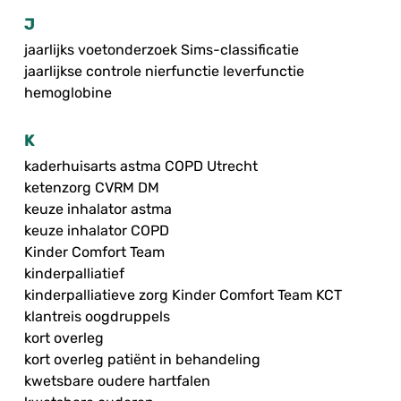
J
jaarlijks voetonderzoek Sims-classificatie
jaarlijkse controle nierfunctie leverfunctie
hemoglobine
K
kaderhuisarts astma COPD Utrecht
ketenzorg CVRM DM
keuze inhalator astma
keuze inhalator COPD
Kinder Comfort Team
kinderpalliatief
kinderpalliatieve zorg Kinder Comfort Team KCT
klantreis oogdruppels
kort overleg
kort overleg patiënt in behandeling
kwetsbare oudere hartfalen