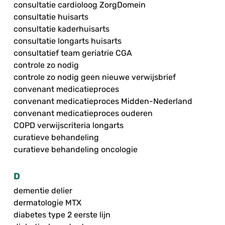
consultatie cardioloog ZorgDomein
consultatie huisarts
consultatie kaderhuisarts
consultatie longarts huisarts
consultatief team geriatrie CGA
controle zo nodig
controle zo nodig geen nieuwe verwijsbrief
convenant medicatieproces
convenant medicatieproces Midden-Nederland
convenant medicatieproces ouderen
COPD verwijscriteria longarts
curatieve behandeling
curatieve behandeling oncologie
D
dementie delier
dermatologie MTX
diabetes type 2 eerste lijn