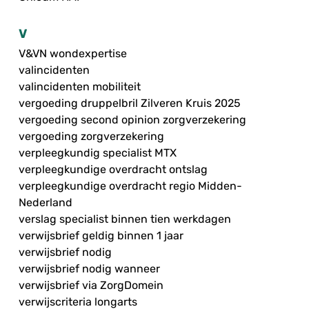
V
V&VN wondexpertise
valincidenten
valincidenten mobiliteit
vergoeding druppelbril Zilveren Kruis 2025
vergoeding second opinion zorgverzekering
vergoeding zorgverzekering
verpleegkundig specialist MTX
verpleegkundige overdracht ontslag
verpleegkundige overdracht regio Midden-
Nederland
verslag specialist binnen tien werkdagen
verwijsbrief geldig binnen 1 jaar
verwijsbrief nodig
verwijsbrief nodig wanneer
verwijsbrief via ZorgDomein
verwijscriteria longarts