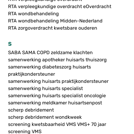
RTA verpleegkundige overdracht eOverdracht
RTA wondbehandeling
RTA wondbehandeling Midden-Nederland
RTA zorgoverdracht kwetsbare ouderen
S
SABA SAMA COPD zeldzame klachten
samenwerking apotheker huisarts thuiszorg
samenwerking diabeteszorg huisarts
praktijkondersteuner
samenwerking huisarts praktijkondersteuner
samenwerking huisarts specialist
samenwerking huisarts specialist oncologie
samenwerking meldkamer huisartsenpost
scherp debridement
scherp debridement wondkweek
screening kwetsbaarheid VMS VMS+ 70 jaar
screening VMS