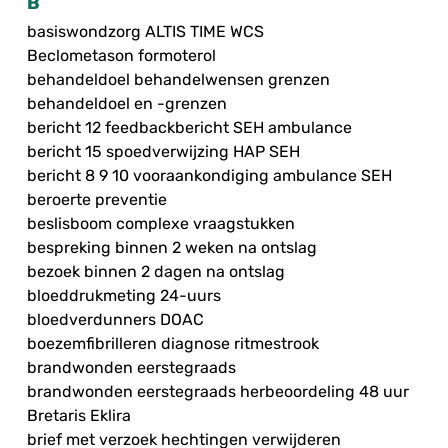
B
basiswondzorg ALTIS TIME WCS
Beclometason formoterol
behandeldoel behandelwensen grenzen
behandeldoel en -grenzen
bericht 12 feedbackbericht SEH ambulance
bericht 15 spoedverwijzing HAP SEH
bericht 8 9 10 vooraankondiging ambulance SEH
beroerte preventie
beslisboom complexe vraagstukken
bespreking binnen 2 weken na ontslag
bezoek binnen 2 dagen na ontslag
bloeddrukmeting 24-uurs
bloedverdunners DOAC
boezemfibrilleren diagnose ritmestrook
brandwonden eerstegraads
brandwonden eerstegraads herbeoordeling 48 uur
Bretaris Eklira
brief met verzoek hechtingen verwijderen