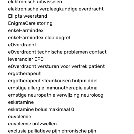
elektronisch uitwisselen
elektronische verpleegkundige overdracht
Ellipta weerstand
EnigmaCare storing
enkel-armindex
enkel-armindex clopidogrel
eOverdracht
eOverdracht technische problemen contact
leverancier EPD
eOverdracht versturen voor vertrek patiënt
ergotherapeut
ergotherapeut steunkousen hulpmiddel
ernstige allergie immunotherapie astma
ernstige neuropathie verwijzing neuroloog
esketamine
esketamine bolus maximaal 0
euvolemie
euvolemie ontzwellen
exclusie palliatieve pijn chronische pijn