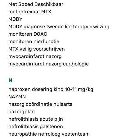
Met Spoed Beschikbaar
methotrexaat MTX
MODY
MODY diagnose tweede lijn terugverwijzing
monitoren DOAC
monitoren nierfunctie
MTX veilig voorschrijven
myocardinfarct nazorg
myocardinfarct nazorg cardiologie
N
naproxen dosering kind 10-11 mg/kg
NAZMN
nazorg coördinatie huisarts
nazorgplan
nefrolithiasis acute pijn
nefrolithiasis galstenen
neuropathie nefroloog voetenteam