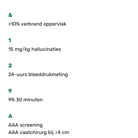
&
>10% verbrand oppervlak
1
15 mg/kg hallucinaties
2
24-uurs bloeddrukmeting
9
9% 30 minuten
A
AAA screening
AAA vaatchirurg bij ≥4 cm