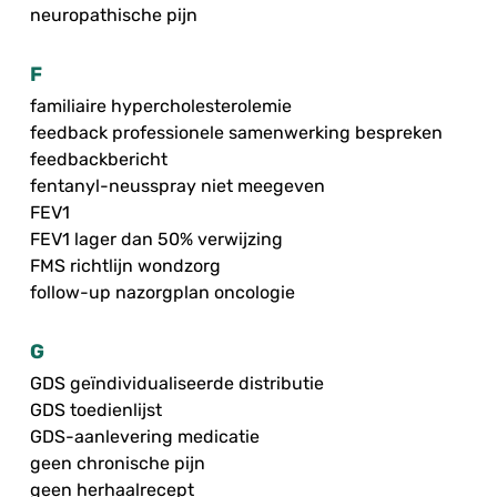
neuropathische pijn
F
familiaire hypercholesterolemie
feedback professionele samenwerking bespreken
feedbackbericht
fentanyl-neusspray niet meegeven
FEV1
FEV1 lager dan 50% verwijzing
FMS richtlijn wondzorg
follow-up nazorgplan oncologie
G
GDS geïndividualiseerde distributie
GDS toedienlijst
GDS-aanlevering medicatie
geen chronische pijn
geen herhaalrecept