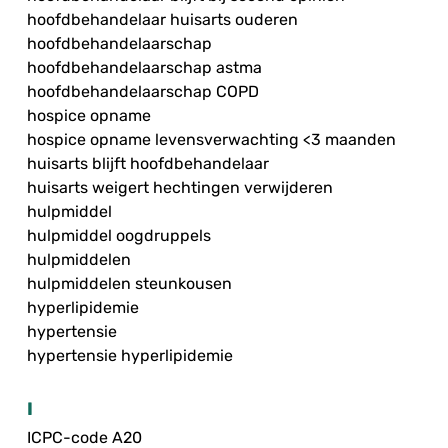
hoofdbehandelaar huisarts ouderen
hoofdbehandelaarschap
hoofdbehandelaarschap astma
hoofdbehandelaarschap COPD
hospice opname
hospice opname levensverwachting <3 maanden
huisarts blijft hoofdbehandelaar
huisarts weigert hechtingen verwijderen
hulpmiddel
hulpmiddel oogdruppels
hulpmiddelen
hulpmiddelen steunkousen
hyperlipidemie
hypertensie
hypertensie hyperlipidemie
I
ICPC-code A20