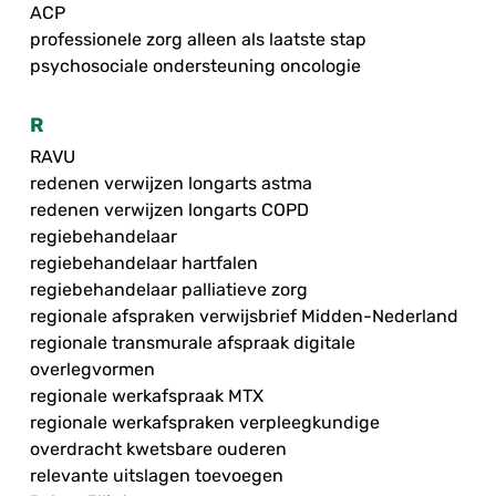
ACP
professionele zorg alleen als laatste stap
psychosociale ondersteuning oncologie
R
RAVU
redenen verwijzen longarts astma
redenen verwijzen longarts COPD
regiebehandelaar
regiebehandelaar hartfalen
regiebehandelaar palliatieve zorg
regionale afspraken verwijsbrief Midden-Nederland
regionale transmurale afspraak digitale
overlegvormen
regionale werkafspraak MTX
regionale werkafspraken verpleegkundige
overdracht kwetsbare ouderen
relevante uitslagen toevoegen