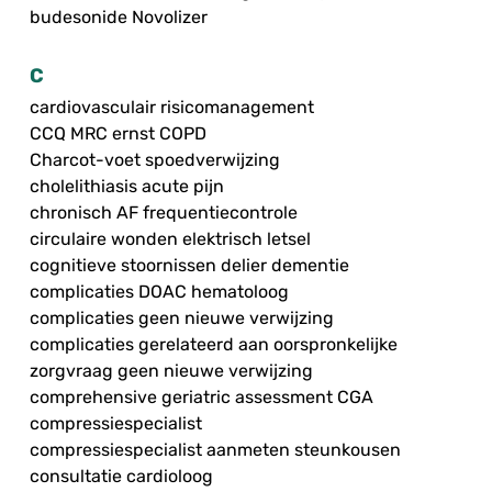
budesonide Novolizer
C
cardiovasculair risicomanagement
CCQ MRC ernst COPD
Charcot-voet spoedverwijzing
cholelithiasis acute pijn
chronisch AF frequentiecontrole
circulaire wonden elektrisch letsel
cognitieve stoornissen delier dementie
complicaties DOAC hematoloog
complicaties geen nieuwe verwijzing
complicaties gerelateerd aan oorspronkelijke
zorgvraag geen nieuwe verwijzing
comprehensive geriatric assessment CGA
compressiespecialist
compressiespecialist aanmeten steunkousen
consultatie cardioloog