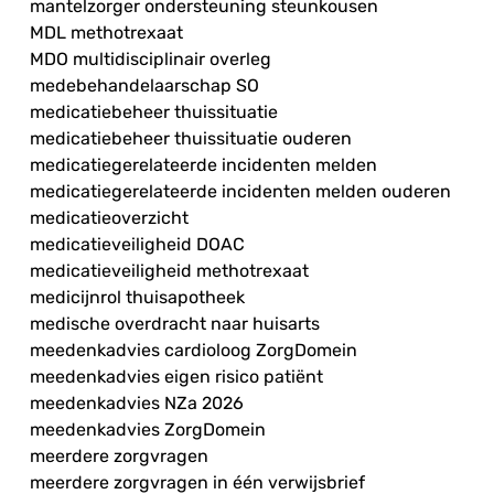
mantelzorger ondersteuning steunkousen
MDL methotrexaat
MDO multidisciplinair overleg
medebehandelaarschap SO
medicatiebeheer thuissituatie
medicatiebeheer thuissituatie ouderen
medicatiegerelateerde incidenten melden
medicatiegerelateerde incidenten melden ouderen
medicatieoverzicht
medicatieveiligheid DOAC
medicatieveiligheid methotrexaat
medicijnrol thuisapotheek
medische overdracht naar huisarts
meedenkadvies cardioloog ZorgDomein
meedenkadvies eigen risico patiënt
meedenkadvies NZa 2026
meedenkadvies ZorgDomein
meerdere zorgvragen
meerdere zorgvragen in één verwijsbrief