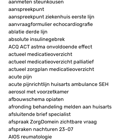
aanmeten steunkousen
aanspreekpunt
aanspreekpunt ziekenhuis eerste lijn
aanvraagformulier echocardiografie
ablatie derde lijn
absolute insulinegebrek
ACQ ACT astma onvoldoende effect
actueel medicatieoverzicht
actueel medicatieoverzicht palliatief
actueel zorgplan medicatieoverzicht
acute pijn
acute pijnrichtlijn huisarts ambulance SEH
aerosol met voorzetkamer
afbouwschema opiaten
afronding behandeling melden aan huisarts
afsluitende brief specialist
afspraak ZorgDomein zichtbare vraag
afspraken nachturen 23-07
AIOS reumatologie