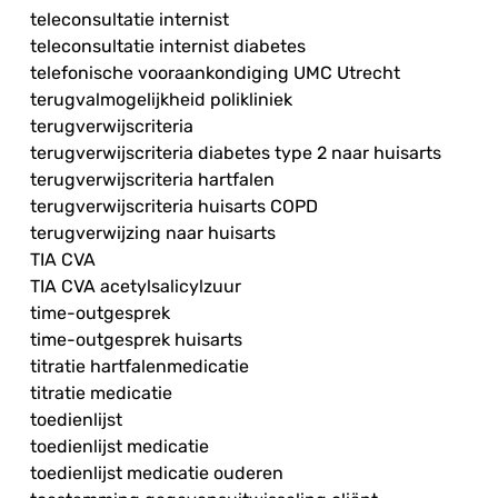
teleconsultatie internist
teleconsultatie internist diabetes
telefonische vooraankondiging UMC Utrecht
terugvalmogelijkheid polikliniek
terugverwijscriteria
terugverwijscriteria diabetes type 2 naar huisarts
terugverwijscriteria hartfalen
terugverwijscriteria huisarts COPD
terugverwijzing naar huisarts
TIA CVA
TIA CVA acetylsalicylzuur
time-outgesprek
time-outgesprek huisarts
titratie hartfalenmedicatie
titratie medicatie
toedienlijst
toedienlijst medicatie
toedienlijst medicatie ouderen