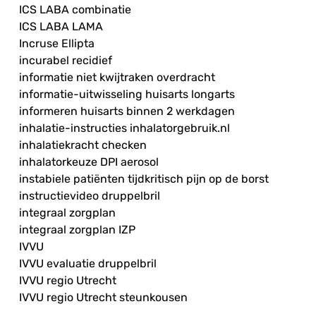
ICS LABA combinatie
ICS LABA LAMA
Incruse Ellipta
incurabel recidief
informatie niet kwijtraken overdracht
informatie-uitwisseling huisarts longarts
informeren huisarts binnen 2 werkdagen
inhalatie-instructies inhalatorgebruik.nl
inhalatiekracht checken
inhalatorkeuze DPI aerosol
instabiele patiënten tijdkritisch pijn op de borst
instructievideo druppelbril
integraal zorgplan
integraal zorgplan IZP
IVVU
IVVU evaluatie druppelbril
IVVU regio Utrecht
IVVU regio Utrecht steunkousen