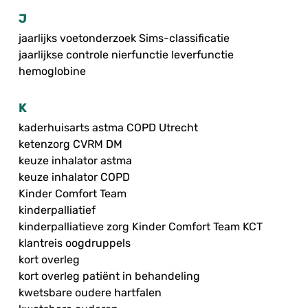
J
jaarlijks voetonderzoek Sims-classificatie
jaarlijkse controle nierfunctie leverfunctie
hemoglobine
K
kaderhuisarts astma COPD Utrecht
ketenzorg CVRM DM
keuze inhalator astma
keuze inhalator COPD
Kinder Comfort Team
kinderpalliatief
kinderpalliatieve zorg Kinder Comfort Team KCT
klantreis oogdruppels
kort overleg
kort overleg patiënt in behandeling
kwetsbare oudere hartfalen