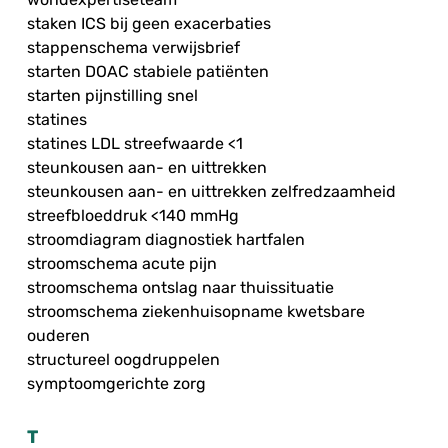
staken ICS bij geen exacerbaties
stappenschema verwijsbrief
starten DOAC stabiele patiënten
starten pijnstilling snel
statines
statines LDL streefwaarde <1
steunkousen aan- en uittrekken
steunkousen aan- en uittrekken zelfredzaamheid
streefbloeddruk <140 mmHg
stroomdiagram diagnostiek hartfalen
stroomschema acute pijn
stroomschema ontslag naar thuissituatie
stroomschema ziekenhuisopname kwetsbare
ouderen
structureel oogdruppelen
symptoomgerichte zorg
T