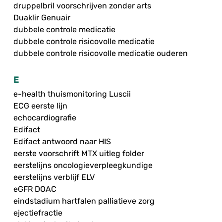
druppelbril voorschrijven zonder arts
Duaklir Genuair
dubbele controle medicatie
dubbele controle risicovolle medicatie
dubbele controle risicovolle medicatie ouderen
E
e-health thuismonitoring Luscii
ECG eerste lijn
echocardiografie
Edifact
Edifact antwoord naar HIS
eerste voorschrift MTX uitleg folder
eerstelijns oncologieverpleegkundige
eerstelijns verblijf ELV
eGFR DOAC
eindstadium hartfalen palliatieve zorg
ejectiefractie