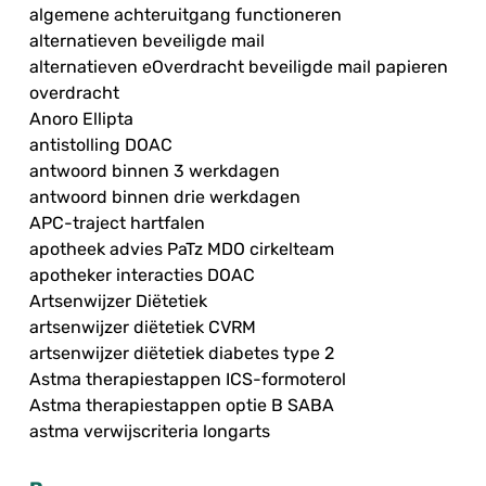
algemene achteruitgang functioneren
alternatieven beveiligde mail
alternatieven eOverdracht beveiligde mail papieren
overdracht
Anoro Ellipta
antistolling DOAC
antwoord binnen 3 werkdagen
antwoord binnen drie werkdagen
APC-traject hartfalen
apotheek advies PaTz MDO cirkelteam
apotheker interacties DOAC
Artsenwijzer Diëtetiek
artsenwijzer diëtetiek CVRM
artsenwijzer diëtetiek diabetes type 2
Astma therapiestappen ICS-formoterol
Astma therapiestappen optie B SABA
astma verwijscriteria longarts