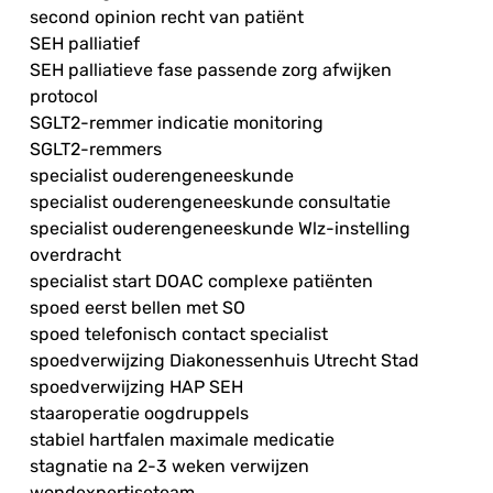
second opinion recht van patiënt
SEH palliatief
SEH palliatieve fase passende zorg afwijken
protocol
SGLT2-remmer indicatie monitoring
SGLT2-remmers
specialist ouderengeneeskunde
specialist ouderengeneeskunde consultatie
specialist ouderengeneeskunde Wlz-instelling
overdracht
specialist start DOAC complexe patiënten
spoed eerst bellen met SO
spoed telefonisch contact specialist
spoedverwijzing Diakonessenhuis Utrecht Stad
spoedverwijzing HAP SEH
staaroperatie oogdruppels
stabiel hartfalen maximale medicatie
stagnatie na 2-3 weken verwijzen
wondexpertiseteam