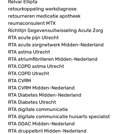
Relvar Ellipta
retourkoppeling werkdiagnose
retourneren medicatie apotheek
reumaconsulent MTX
Richtlijn Gegevensuitwisseling Acute Zorg
RTA acute pijn Utrecht
RTA acute zorgnetwerk Midden-Nederland
RTA astma Utrecht
RTA atriumfibrilleren Midden-Nederland
RTA COPD astma Utrecht
RTA COPD Utrecht
RTA CVRM
RTA CVRM Midden-Nederland
RTA Diabetes Midden-Nederland
RTA Diabetes Utrecht
RTA digitale communicatie
RTA digitale communicatie huisarts specialist
RTA DOAC Midden-Nederland
RTA druppelbril Midden-Nederland