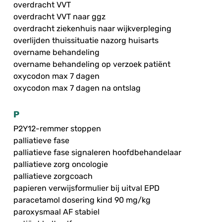
overdracht VVT
overdracht VVT naar ggz
overdracht ziekenhuis naar wijkverpleging
overlijden thuissituatie nazorg huisarts
overname behandeling
overname behandeling op verzoek patiënt
oxycodon max 7 dagen
oxycodon max 7 dagen na ontslag
P
P2Y12-remmer stoppen
palliatieve fase
palliatieve fase signaleren hoofdbehandelaar
palliatieve zorg oncologie
palliatieve zorgcoach
papieren verwijsformulier bij uitval EPD
paracetamol dosering kind 90 mg/kg
paroxysmaal AF stabiel