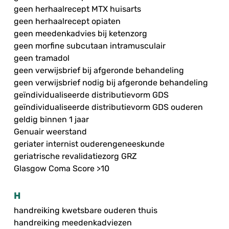
geen herhaalrecept MTX huisarts
geen herhaalrecept opiaten
geen meedenkadvies bij ketenzorg
geen morfine subcutaan intramusculair
geen tramadol
geen verwijsbrief bij afgeronde behandeling
geen verwijsbrief nodig bij afgeronde behandeling
geïndividualiseerde distributievorm GDS
geïndividualiseerde distributievorm GDS ouderen
geldig binnen 1 jaar
Genuair weerstand
geriater internist ouderengeneeskunde
geriatrische revalidatiezorg GRZ
Glasgow Coma Score >10
H
handreiking kwetsbare ouderen thuis
handreiking meedenkadviezen