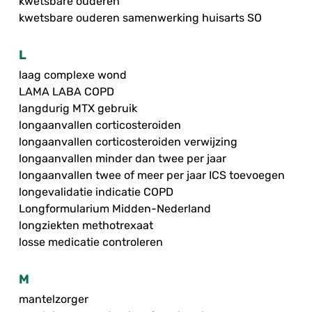
kwetsbare ouderen
kwetsbare ouderen samenwerking huisarts SO
L
laag complexe wond
LAMA LABA COPD
langdurig MTX gebruik
longaanvallen corticosteroiden
longaanvallen corticosteroiden verwijzing
longaanvallen minder dan twee per jaar
longaanvallen twee of meer per jaar ICS toevoegen
longevalidatie indicatie COPD
Longformularium Midden-Nederland
longziekten methotrexaat
losse medicatie controleren
M
mantelzorger