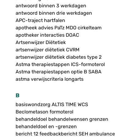
antwoord binnen 3 werkdagen
antwoord binnen drie werkdagen
APC-traject hartfalen
apotheek advies PaTz MDO cirkelteam
apotheker interacties DOAC
Artsenwijzer Diëtetiek
artsenwijzer diëtetiek CVRM
artsenwijzer diëtetiek diabetes type 2
Astma therapiestappen ICS-formoterol
Astma therapiestappen optie B SABA
astma verwijscriteria longarts
B
basiswondzorg ALTIS TIME WCS
Beclometason formoterol
behandeldoel behandelwensen grenzen
behandeldoel en -grenzen
bericht 12 feedbackbericht SEH ambulance