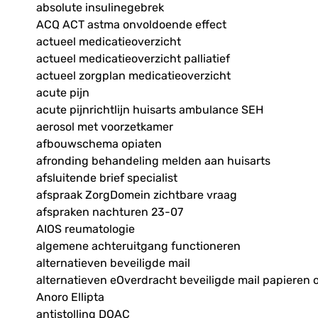
absolute insulinegebrek
ACQ ACT astma onvoldoende effect
actueel medicatieoverzicht
actueel medicatieoverzicht palliatief
actueel zorgplan medicatieoverzicht
acute pijn
acute pijnrichtlijn huisarts ambulance SEH
aerosol met voorzetkamer
afbouwschema opiaten
afronding behandeling melden aan huisarts
afsluitende brief specialist
afspraak ZorgDomein zichtbare vraag
afspraken nachturen 23-07
AIOS reumatologie
algemene achteruitgang functioneren
alternatieven beveiligde mail
alternatieven eOverdracht beveiligde mail papieren 
Anoro Ellipta
antistolling DOAC