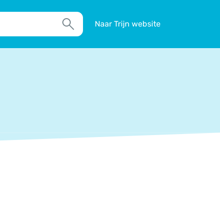
Naar Trijn website
Zoek
TIM
Actueel
Agenda