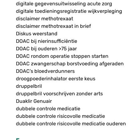
digitale gegevensuitwisseling acute zorg
digitale toedieningsregistratie wijkverpleging
disclaimer methotrexaat
disclaimer methotrexaat in brief
Diskus weerstand
DOAC bij nierinsufficiëntie
DOAC bij ouderen >75 jaar
DOAC rondom operatie stoppen starten
DOAC zwangerschap borstvoeding afgeraden
DOAC’s bloedverdunners
droogpoederinhalator eerste keus
druppelbril
druppelbril voorschrijven zonder arts
Duaklir Genuair
dubbele controle medicatie
dubbele controle risicovolle medicatie
dubbele controle risicovolle medicatie ouderen