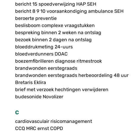
bericht 15 spoedverwijzing HAP SEH
bericht 8 9 10 vooraankondiging ambulance SEH
beroerte preventie
beslisboom complexe vraagstukken
bespreking binnen 2 weken na ontslag
bezoek binnen 2 dagen na ontslag
bloeddrukmeting 24-uurs
bloedverdunners DOAC
boezemfibrilleren diagnose ritmestrook
brandwonden eerstegraads
brandwonden eerstegraads herbeoordeling 48 uur
Bretaris Eklira
brief met verzoek hechtingen verwijderen
budesonide Novolizer
C
cardiovasculair risicomanagement
CCQ MRC ernst COPD