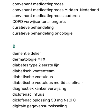
convenant medicatieproces
convenant medicatieproces Midden-Nederland
convenant medicatieproces ouderen
COPD verwijscriteria longarts
curatieve behandeling
curatieve behandeling oncologie
D
dementie delier
dermatologie MTX
diabetes type 2 eerste lijn
diabetisch voetenteam
diabetische voetulcus
diabetische voetulcus multidisciplinair
diagnostiek kanker verwijzing
diclofenac infuus
diclofenac oplossing 50 mg NaCl 0
digitale gegevensuitwisseling