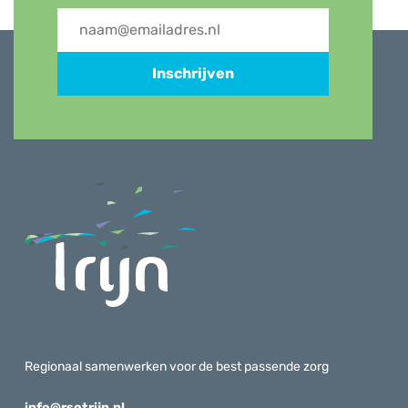
Inschrijven
Regionaal samenwerken voor de best passende zorg
info@rsotrijn.nl