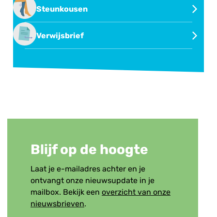
Second opinion of overname behandeling
Steunkousen
Steunkousen
Verwijsbrief
Verwijsbrief
Blijf op de hoogte
Laat je e-mailadres achter en je
ontvangt onze nieuwsupdate in je
mailbox. Bekijk een
overzicht van onze
nieuwsbrieven
.