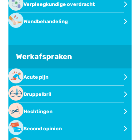
Verpleegkundige overdracht
Verpleegkundige overdracht via eOverdracht
Wondbehandeling
Wondbehandeling
Werkafspraken
Acute pijn
Behandeling van acute pijn
Druppelbril
Oogdruppelen met druppelbril
Hechtingen
Hechtingen verwijderen
Second opinion