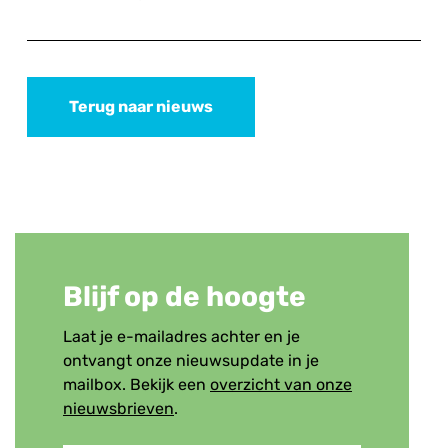
Terug naar nieuws
Blijf op de hoogte
Laat je e-mailadres achter en je
ontvangt onze nieuwsupdate in je
mailbox. Bekijk een
overzicht van onze
nieuwsbrieven
.