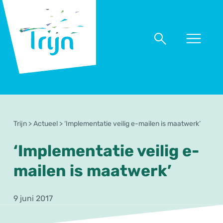
RSO
Trijn
Naar
Naar
menu
zoeken
Trijn
>
Actueel
>
‘Implementatie veilig e-mailen is maatwerk’
‘Implementatie veilig e-
mailen is maatwerk’
9 juni 2017