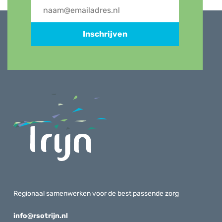
Inschrijven
Regionaal samenwerken voor de best passende zorg
info@rsotrijn.nl