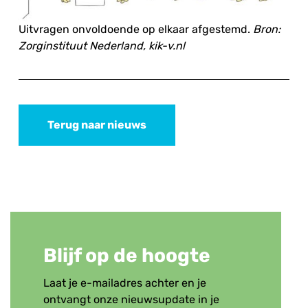
Uitvragen onvoldoende op elkaar afgestemd.
Bron:
Zorginstituut Nederland, kik-v.nl
Terug naar nieuws
Blijf op de hoogte
Laat je e-mailadres achter en je
ontvangt onze nieuwsupdate in je