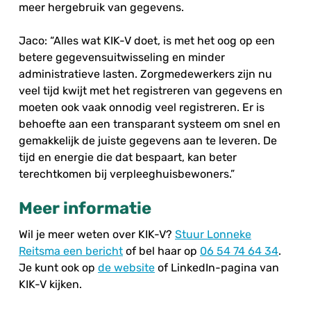
meer hergebruik van gegevens.
Jaco: “Alles wat KIK-V doet, is met het oog op een
betere gegevensuitwisseling en minder
administratieve lasten. Zorgmedewerkers zijn nu
veel tijd kwijt met het registreren van gegevens en
moeten ook vaak onnodig veel registreren. Er is
behoefte aan een transparant systeem om snel en
gemakkelijk de juiste gegevens aan te leveren. De
tijd en energie die dat bespaart, kan beter
terechtkomen bij verpleeghuisbewoners.”
Meer informatie
Wil je meer weten over KIK-V?
Stuur Lonneke
Reitsma een bericht
of bel haar op
06 54 74 64 34
.
Je kunt ook op
de website
of LinkedIn-pagina van
KIK-V kijken.