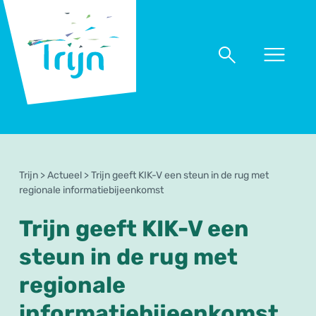
RSO
Trijn
Naar
Naar
menu
zoeken
Trijn
>
Actueel
>
Trijn geeft KIK-V een steun in de rug met
regionale informatiebijeenkomst
Trijn geeft KIK-V een
steun in de rug met
regionale
informatiebijeenkomst