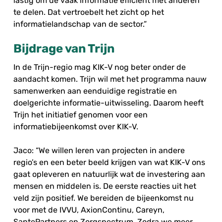
lastig om de vaak informatie efficiënt met anderen
te delen. Dat vertroebelt het zicht op het
informatielandschap van de sector.”
Bijdrage van Trijn
In de Trijn-regio mag KIK-V nog beter onder de
aandacht komen. Trijn wil met het programma nauw
samenwerken aan eenduidige registratie en
doelgerichte informatie-uitwisseling. Daarom heeft
Trijn het initiatief genomen voor een
informatiebijeenkomst over KIK-V.
Jaco: “We willen leren van projecten in andere
regio’s en een beter beeld krijgen van wat KIK-V ons
gaat opleveren en natuurlijk wat de investering aan
mensen en middelen is. De eerste reacties uit het
veld zijn positief. We bereiden de bijeenkomst nu
voor met de IVVU, AxionContinu, Careyn,
SantePartners en Zorgspectrum. Zodra we meer