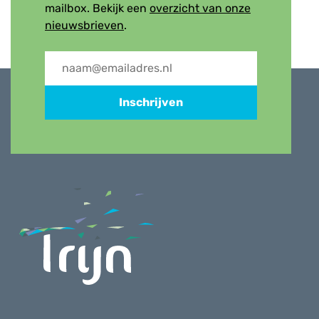
mailbox. Bekijk een
overzicht van onze
nieuwsbrieven
.
Inschrijven