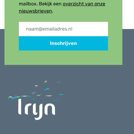
mailbox. Bekijk een
overzicht van onze
nieuwsbrieven
.
Inschrijven