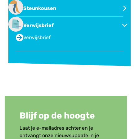
Second opinion of overname behandeling
Steunkousen
Steunkousen
Verwijsbrief
Verwijsbrief
Blijf op de hoogte
Laat je e-mailadres achter en je
ontvangt onze nieuwsupdate in je