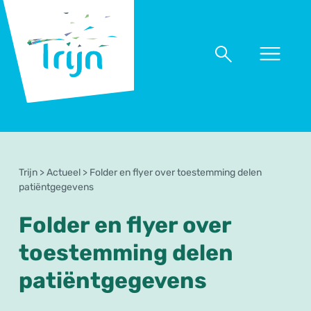
RSO
Trijn
Naar
Naar
menu
zoeken
Trijn
>
Actueel
>
Folder en flyer over toestemming delen
patiëntgegevens
Folder en flyer over
toestemming delen
patiëntgegevens