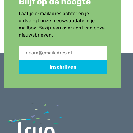
Blijf op de hoogte
Laat je e-mailadres achter en je
ontvangt onze nieuwsupdate in je
mailbox. Bekijk een
overzicht van onze
nieuwsbrieven
.
Inschrijven