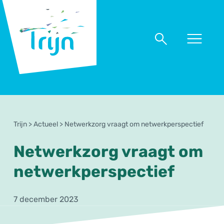
RSO
Trijn
Naar
Naar
menu
zoeken
Trijn
>
Actueel
>
Netwerkzorg vraagt om netwerkperspectief
Netwerkzorg vraagt om
netwerkperspectief
7 december 2023