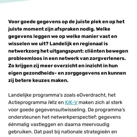
Voor goede gegevens op de juiste plek en op het
juiste moment zijn afspraken nodig. Welke
gegevens leggen we op welke manier vast en
wisselen we uit? Landelijk en regionaal is
netwerkzorg het uitgangspunt: cliënten bewegen
probleemloos in een netwerk van zorgverleners.
Zo krijgen zij meer overzicht en inzicht in hun
eigen gezondheids- en zorggegevens en kunnen
zij betere keuzes maken.
Landelijke programma’s zoals eOverdracht, het
Actieprogramma iWlz en
KIK-V
maken zich al sterk
voor goede gegevensuitwisseling. De programma’s
ondersteunen het netwerkperspectief: gegevens
éénmalig vastleggen en daarna meervoudig
gebruiken. Dat past bij nationale strategieën en