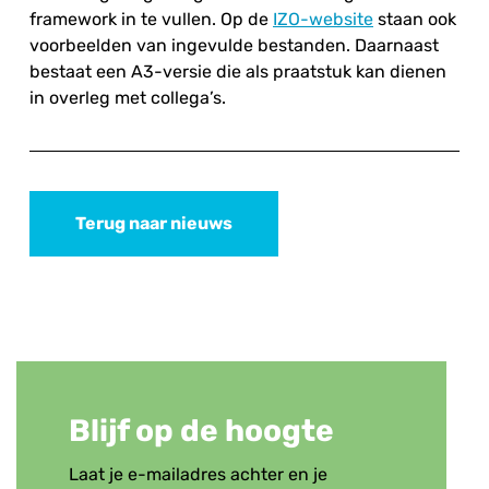
framework in te vullen. Op de
IZO-website
staan ook
voorbeelden van ingevulde bestanden. Daarnaast
bestaat een A3-versie die als praatstuk kan dienen
in overleg met collega’s.
Terug naar nieuws
Blijf op de hoogte
Laat je e-mailadres achter en je